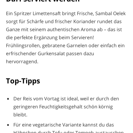
Ein Spritzer Limettensaft bringt Frische, Sambal Oelek
sorgt für Schärfe und frischer Koriander rundet das
Ganze mit seinem authentischen Aroma ab – das ist
die perfekte Ergänzung beim Servieren!
Frühlingsrollen, gebratene Garnelen oder einfach ein
erfrischender Gurkensalat passen dazu
hervorragend.
Top-Tipps
Der Reis vom Vortag ist ideal, weil er durch den
geringeren Feuchtigkeitsgehalt schön körnig
bleibt.
Für eine vegetarische Variante kannst du das
Hähnchen durch Tofu oder Tempeh austauschen.