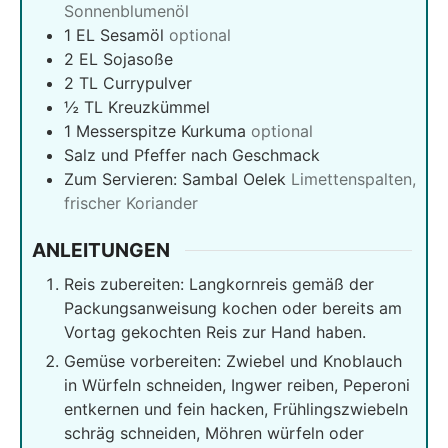
Sonnenblumenöl
1
EL Sesamöl
optional
2
EL Sojasoße
2
TL Currypulver
½
TL Kreuzkümmel
1
Messerspitze Kurkuma
optional
Salz und Pfeffer nach Geschmack
Zum Servieren: Sambal Oelek
Limettenspalten,
frischer Koriander
ANLEITUNGEN
Reis zubereiten: Langkornreis gemäß der
Packungsanweisung kochen oder bereits am
Vortag gekochten Reis zur Hand haben.
Gemüse vorbereiten: Zwiebel und Knoblauch
in Würfeln schneiden, Ingwer reiben, Peperoni
entkernen und fein hacken, Frühlingszwiebeln
schräg schneiden, Möhren würfeln oder