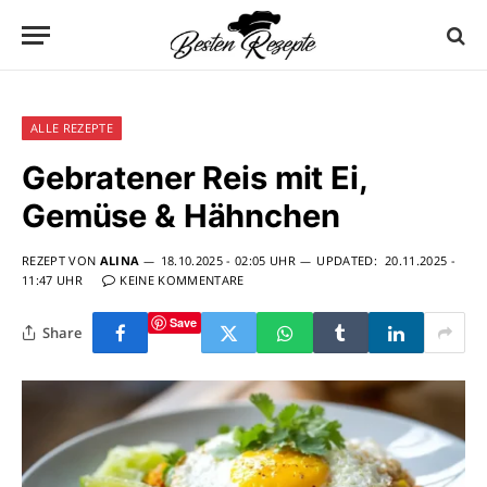
ALLE REZEPTE
Gebratener Reis mit Ei,
Gemüse & Hähnchen
REZEPT VON
ALINA
18.10.2025 - 02:05 UHR
UPDATED:
20.11.2025 -
11:47 UHR
KEINE KOMMENTARE
Save
Share