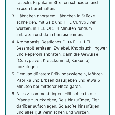
raspeln, Paprika in Streifen schneiden und
Erbsen bereithalten.
Hähnchen anbraten: Hähnchen in Stücke
schneiden, mit Salz und 1 TL Currypulver
würzen, in 1 EL Öl 3–4 Minuten rundum
anbraten und dann herausnehmen.
Aromabasis: Restliches Öl (4 EL + 1 EL
Sesamöl) erhitzen, Zwiebel, Knoblauch, Ingwer
und Peperoni anbraten, dann die Gewürze
(Currypulver, Kreuzkümmel, Kurkuma)
hinzufügen.
Gemüse dünsten: Frühlingszwiebeln, Möhren,
Paprika und Erbsen dazugeben und etwa 5
Minuten bei mittlerer Hitze garen.
Alles zusammenbringen: Hähnchen in die
Pfanne zurückgeben, Reis hinzufügen, Eier
darüber aufschlagen, Sojasoße hinzufügen
und alles gut vermischen und würzen.