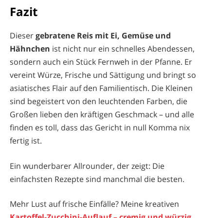
Fazit
Dieser
gebratene Reis mit Ei, Gemüse und
Hähnchen
ist nicht nur ein schnelles Abendessen,
sondern auch ein Stück Fernweh in der Pfanne. Er
vereint Würze, Frische und Sättigung und bringt so
asiatisches Flair auf den Familientisch. Die Kleinen
sind begeistert von den leuchtenden Farben, die
Großen lieben den kräftigen Geschmack – und alle
finden es toll, dass das Gericht in null Komma nix
fertig ist.
Ein wunderbarer Allrounder, der zeigt: Die
einfachsten Rezepte sind manchmal die besten.
Mehr Lust auf frische Einfälle? Meine kreativen
Kartoffel-Zucchini-Auflauf – cremig und würzig
,