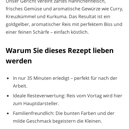
Unser Gericht vereint zartes Hähnchenfleisch,
frisches Gemüse und aromatische Gewürze wie Curry,
Kreuzkümmel und Kurkuma. Das Resultat ist ein
goldgelber, aromatischer Reis mit perfektem Biss und
einer feinen Schärfe – einfach köstlich.
Warum Sie dieses Rezept lieben
werden
In nur 35 Minuten erledigt – perfekt für nach der
Arbeit.
Ideale Resteverwertung: Reis vom Vortag wird hier
zum Hauptdarsteller.
Familienfreundlich: Die bunten Farben und der
milde Geschmack begeistern die Kleinen.