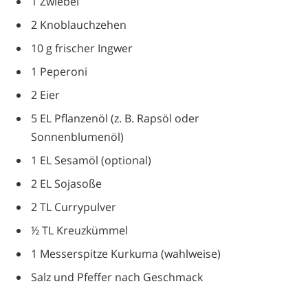
1 Zwiebel
2 Knoblauchzehen
10 g frischer Ingwer
1 Peperoni
2 Eier
5 EL Pflanzenöl (z. B. Rapsöl oder
Sonnenblumenöl)
1 EL Sesamöl (optional)
2 EL Sojasoße
2 TL Currypulver
½ TL Kreuzkümmel
1 Messerspitze Kurkuma (wahlweise)
Salz und Pfeffer nach Geschmack