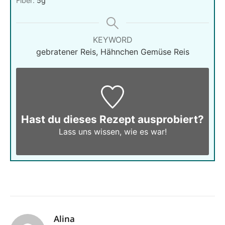
Fiber:
5
g
KEYWORD
gebratener Reis, Hähnchen Gemüse Reis
Hast du dieses Rezept ausprobiert?
Lass uns wissen,
wie es war!
Alina