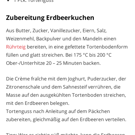
1 Pck. Tortenguss
Zubereitung Erdbeerkuchen
Aus Butter, Zucker, Vanillezucker, Eiern, Salz,
Weizenmehl, Backpulver und den Mandeln einen
Rührteig
bereiten, in eine gefettete Tortenbodenform
füllen und glatt streichen. Bei 175 °C bis 200 °C
Ober-/Unterhitze 20 – 25 Minuten backen.
Die Crème fraîche mit dem Joghurt, Puderzucker, der
Zitronenschale und dem Sahnesteif verrühren, die
Masse auf den ausgekühlten Tortenboden streichen,
mit den Erdbeeren belegen.
Tortenguss nach Anleitung auf dem Päckchen
zubereiten, gleichmäßig auf den Erdbeeren verteilen.
Tipp: Wer es richtig süß möchte, kann die Erdbeeren