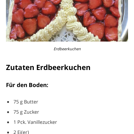
Erdbeerkuchen
Zutaten Erdbeerkuchen
Für den Boden:
75 g Butter
75 g Zucker
1 Pck. Vanillezucker
2 Ei(er)