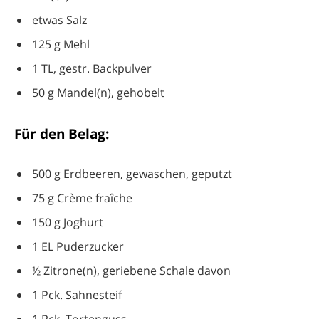
etwas Salz
125 g Mehl
1 TL, gestr. Backpulver
50 g Mandel(n), gehobelt
Für den Belag:
500 g Erdbeeren, gewaschen, geputzt
75 g Crème fraîche
150 g Joghurt
1 EL Puderzucker
½ Zitrone(n), geriebene Schale davon
1 Pck. Sahnesteif