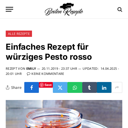
ALLE REZEPTE
Einfaches Rezept für
würziges Pesto rosso
REZEPT VON
EMILY
20.11.2019 - 23:37 UHR
UPDATED:
14.04.2025 -
20:01 UHR
KEINE KOMMENTARE
Save
Share