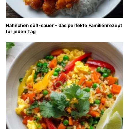
Hähnchen süß-sauer – das perfekte Familienrezept
für jeden Tag