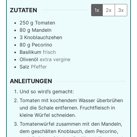
ZUTATEN
1x
2x
3x
250
g
Tomaten
80
g
Mandeln
3
Knoblauchzehen
80
g
Pecorino
Basilikum
frisch
Olivenöl
extra vergine
Salz
Pfeffer
ANLEITUNGEN
Und so wird’s gemacht:
Tomaten mit kochendem Wasser überbrühen
und die Schale entfernen. Fruchtfleisch in
kleine Würfel schneiden.
Tomatenwürfel zusammen mit den Mandeln,
dem geschälten Knoblauch, dem Pecorino,