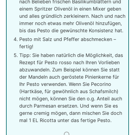
nach Belieben frischen Basilikumblättern und
einem Spritzer Olivenöl in einen Mixer geben
und alles gründlich zerkleinern. Nach und nach
immer noch etwas mehr Olivenöl hinzufügen,
bis das Pesto die gewünschte Konsistenz hat.
Pesto mit Salz und Pfeffer abschmecken –
fertig!
Tipp: Sie haben natürlich die Möglichkeit, das
Rezept für Pesto rosso nach Ihren Vorlieben
abzuwandeln. Zum Beispiel können Sie statt
der Mandeln auch geröstete Pinienkerne für
Ihr Pesto verwenden. Wenn Sie Pecorino
(Hartkäse, für gewöhnlich aus Schafsmilch)
nicht mögen, können Sie den o.g. Anteil auch
durch Parmesan ersetzen. Und wenn Sie es
gerne cremig mögen, dann mischen Sie doch
mal 1 EL Ricotta unter das fertige Pesto.