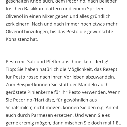
geschälten Knoblauch, dem Pecorino, nach Belieben
frischen Basilikumblättern und einem Spritzer
Olivenöl in einen Mixer geben und alles gründlich
zerkleinern. Nach und nach immer noch etwas mehr
Olivenöl hinzufügen, bis das Pesto die gewünschte
Konsistenz hat.
Pesto mit Salz und Pfeffer abschmecken – fertig!
Tipp: Sie haben natürlich die Möglichkeit, das Rezept
für Pesto rosso nach Ihren Vorlieben abzuwandeln.
Zum Beispiel können Sie statt der Mandeln auch
geröstete Pinienkerne für Ihr Pesto verwenden. Wenn
Sie Pecorino (Hartkäse, für gewöhnlich aus
Schafsmilch) nicht mögen, können Sie den o.g. Anteil
auch durch Parmesan ersetzen. Und wenn Sie es
gerne cremig mögen, dann mischen Sie doch mal 1 EL