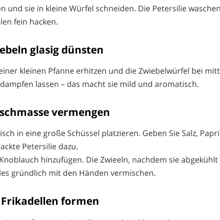
n und sie in kleine Würfel schneiden. Die Petersilie wasche
len fein hacken.
iebeln glasig dünsten
einer kleinen Pfanne erhitzen und die Zwiebelwürfel bei mittl
dampfen lassen – das macht sie mild und aromatisch.
leischmasse vermengen
sch in eine große Schüssel platzieren. Geben Sie Salz, Papri
ackte Petersilie dazu.
oblauch hinzufügen. Die Zwieeln, nachdem sie abgekühlt s
les gründlich mit den Händen vermischen.
e Frikadellen formen