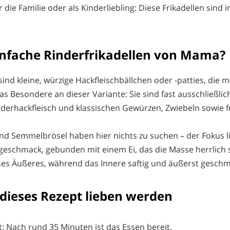
die Familie oder als Kinderliebling: Diese Frikadellen sind
infache Rinderfrikadellen von Mama?
sind kleine, würzige Hackfleischbällchen oder -patties, die 
s Besondere an dieser Variante: Sie sind fast ausschließlic
erhackfleisch und klassischen Gewürzen, Zwiebeln sowie fri
nd Semmelbrösel haben hier nichts zu suchen – der Fokus l
hgeschmack, gebunden mit einem Ei, das die Masse herrlich st
sses Äußeres, während das Innere saftig und äußerst geschma
dieses Rezept lieben werden
t: Nach rund 35 Minuten ist das Essen bereit.