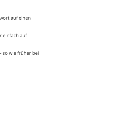
twort auf einen
r einfach auf
– so wie früher bei