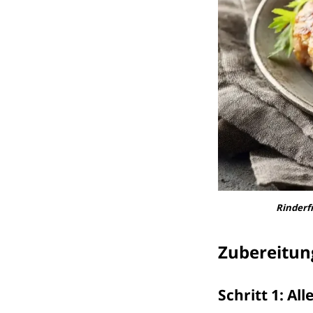
Rinderf
Zubereitun
Schritt 1: Al