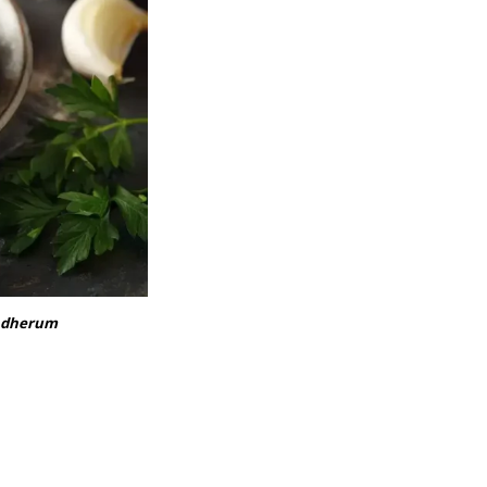
undherum