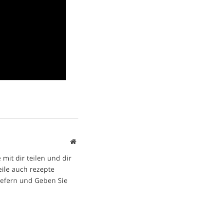
Website
mit dir teilen und dir
eile auch rezepte
iefern und Geben Sie