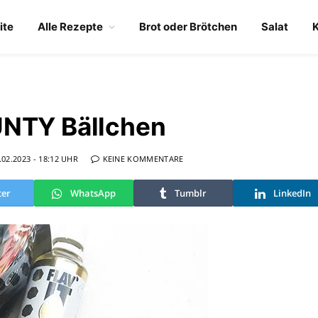
ite
Alle Rezepte
Brot oder Brötchen
Salat
UNTY Bällchen
.02.2023 - 18:12 UHR
KEINE KOMMENTARE
ter
WhatsApp
Tumblr
LinkedIn