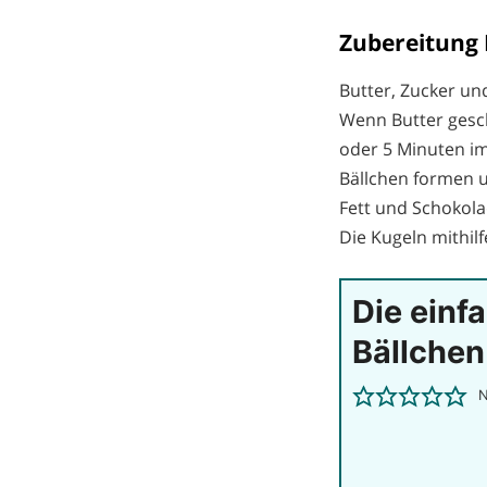
Zubereitung
Butter, Zucker un
Wenn Butter gesc
oder 5 Minuten im
Bällchen formen u
Fett und Schokol
Die Kugeln mithil
Die ein
Bällchen
N