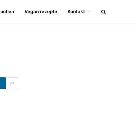
Kuchen
Vegan rezepte
Kontakt