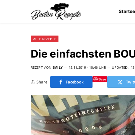
Startse
ALLE REZEPTE
Die einfachsten BO
REZEPT VON
EMILY
15.11.2019 - 10:46 UHR
UPDATED:
13
Save
Share
Facebook
Twit