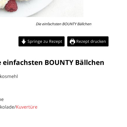
Die einfachsten BOUNTY Bällchen
Springe zu Rezept
Rezept drucken
 einfachsten BOUNTY Bällchen
okosmehl
ne
kolade/
Kuvertüre