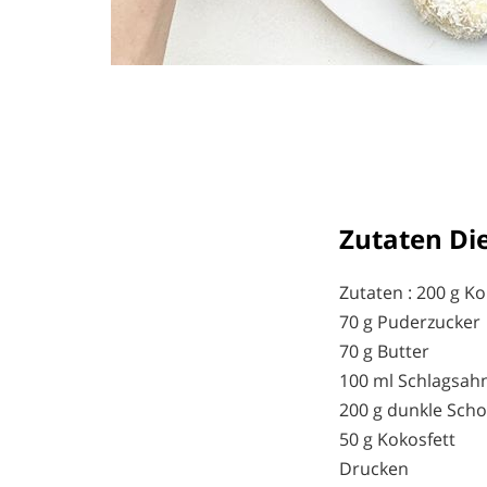
Zutaten
Die
Zutaten : 200 g K
70 g Puderzucker
70 g Butter
100 ml Schlagsah
200 g dunkle Scho
50 g Kokosfett
Drucken