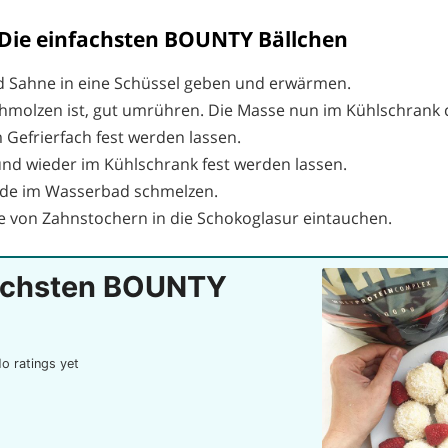
Die einfachsten BOUNTY Bällchen
d Sahne in eine Schüssel geben und erwärmen.
hmolzen ist, gut umrühren. Die Masse nun im Kühlschrank 
 Gefrierfach fest werden lassen.
nd wieder im Kühlschrank fest werden lassen.
ade im Wasserbad schmelzen.
fe von Zahnstochern in die Schokoglasur eintauchen.
fachsten BOUNTY
o ratings yet