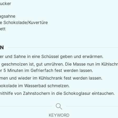
ucker
agsahne
e Schokolade/Kuvertüre
ett
EN
ker und Sahne in eine Schüssel geben und erwärmen.
 geschmolzen ist, gut umrühren. Die Masse nun im Kühlschr
r 5 Minuten im Gefrierfach fest werden lassen.
rmen und wieder im Kühlschrank fest werden lassen.
hokolade im Wasserbad schmelzen.
mithilfe von Zahnstochern in die Schokoglasur eintauchen.
KEYWORD