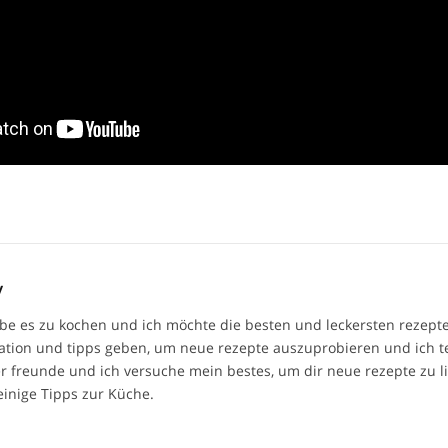
y
ebe es zu kochen und ich möchte die besten und leckersten rezepte 
ration und tipps geben, um neue rezepte auszuprobieren und ich t
r freunde und ich versuche mein bestes, um dir neue rezepte zu l
einige Tipps zur Küche.