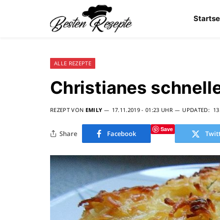
Startse
ALLE REZEPTE
Christianes schnell
REZEPT VON
EMILY
17.11.2019 - 01:23 UHR
UPDATED:
13
Save
Share
Facebook
Twit