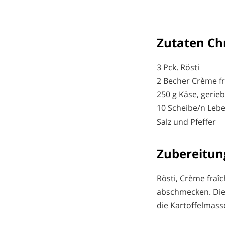
Zutaten Chr
3 Pck. Rösti
2 Becher Crème f
250 g Käse, geri
10 Scheibe/n Lebe
Salz und Pfeffer
Zubereitun
Rösti, Crème fraî
abschmecken. Die 
die Kartoffelmasse