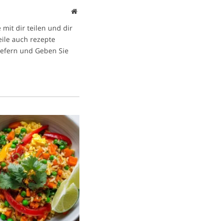
Website
mit dir teilen und dir
eile auch rezepte
iefern und Geben Sie