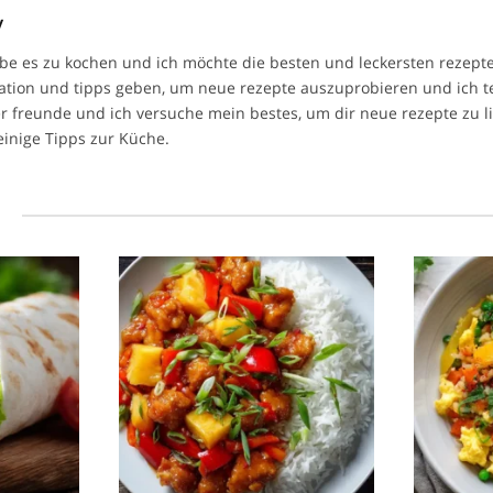
y
ebe es zu kochen und ich möchte die besten und leckersten rezepte 
ration und tipps geben, um neue rezepte auszuprobieren und ich t
r freunde und ich versuche mein bestes, um dir neue rezepte zu l
einige Tipps zur Küche.
l