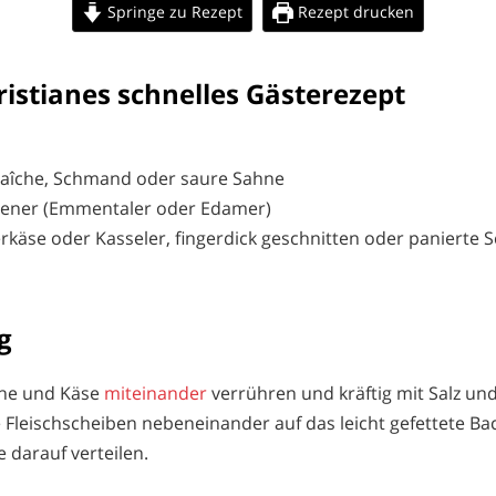
Springe zu Rezept
Rezept drucken
istianes schnelles Gästerezept
raîche, Schmand oder saure Sahne
ebener (Emmentaler oder Edamer)
rkäse oder Kasseler, fingerdick geschnitten oder panierte S
g
che und Käse
miteinander
verrühren und kräftig mit Salz und
Fleischscheiben nebeneinander auf das leicht gefettete Ba
 darauf verteilen.