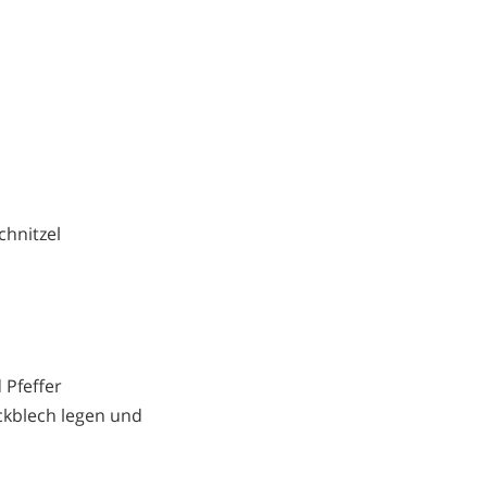
chnitzel
 Pfeffer
ckblech legen und