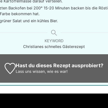
e Kartoffelmasse darauf verteilen.
zten Backofen bei 200° 15-20 Minuten backen bis die Röst
 Farbe bekommen hat.
rüner Salat und ein kühles Bier.
KEYWORD
Christianes schnelles Gästerezept
Hast du dieses Rezept ausprobiert?
Lass uns wissen,
wie es war!