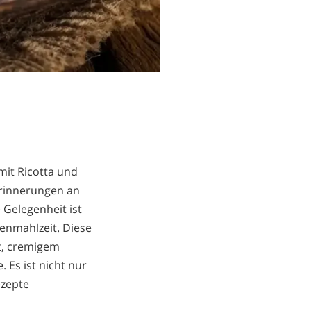
mit Ricotta und
Erinnerungen an
 Gelegenheit ist
henmahlzeit. Diese
t, cremigem
Es ist nicht nur
ezepte