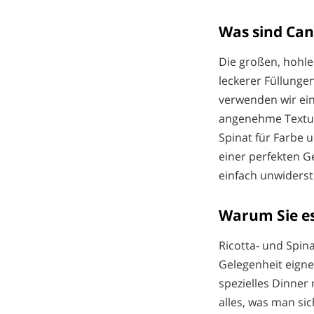
Was sind Can
Die großen, hohlen
leckerer Füllunge
verwenden wir ei
angenehme Textur
Spinat für Farbe 
einer perfekten G
einfach unwiderste
Warum Sie es
Ricotta- und Spin
Gelegenheit eigne
spezielles Dinner 
alles, was man si