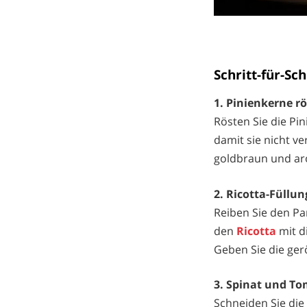
Schritt-für-Sc
1. Pinienkerne r
Rösten Sie die Pin
damit sie nicht ve
goldbraun und ar
2. Ricotta-Füllun
Reiben Sie den Pa
den
Ricotta
mit d
Geben Sie die ger
3. Spinat und T
Schneiden Sie die 