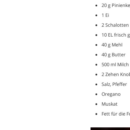
20 g Pinienk
1 Ei
2 Schalotten
10 EL frisch
40 g Mehl
40 g Butter
500 ml Milch
2 Zehen Knob
Salz, Pfeffer
Oregano
Muskat
Fett für die 