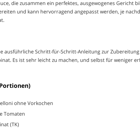
uce, die zusammen ein perfektes, ausgewogenes Gericht b
ubereiten und kann hervorragend angepasst werden, je nac
t.
ne ausführliche Schritt-für-Schritt-Anleitung zur Zubereitun
inat. Es ist sehr leicht zu machen, und selbst für weniger e
 Portionen)
elloni ohne Vorkochen
ge Tomaten
inat (TK)