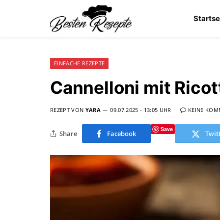
Startse
EINFACHE REZEPTE
Cannelloni mit Ricot
REZEPT VON
YARA
09.07.2025 - 13:05 UHR
KEINE KOM
Save
Share
Facebook
Twit