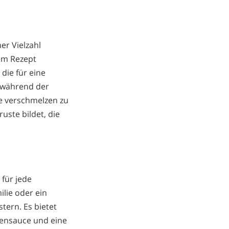
er Vielzahl
em Rezept
die für eine
, während der
e verschmelzen zu
ste bildet, die
 für jede
lie oder ein
stern. Es bietet
tensauce und eine