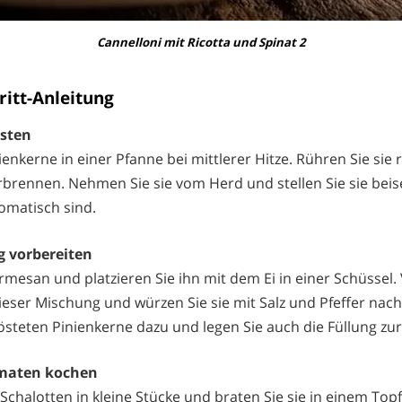
Cannelloni mit Ricotta und Spinat 2
hritt-Anleitung
östen
ienkerne in einer Pfanne bei mittlerer Hitze. Rühren Sie sie
rbrennen. Nehmen Sie sie vom Herd und stellen Sie sie beise
omatisch sind.
g vorbereiten
rmesan und platzieren Sie ihn mit dem Ei in einer Schüssel.
ieser Mischung und würzen Sie sie mit Salz und Pfeffer na
östeten Pinienkerne dazu und legen Sie auch die Füllung zur 
omaten kochen
Schalotten in kleine Stücke und braten Sie sie in einem Topf