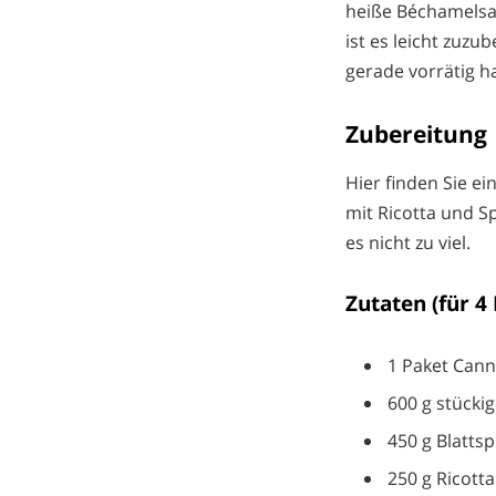
heiße Béchamelsa
ist es leicht zuz
gerade vorrätig ha
Zubereitung
Hier finden Sie ei
mit Ricotta und Sp
es nicht zu viel.
Zutaten (für 4
1 Paket Cann
600 g stücki
450 g Blattsp
250 g Ricotta