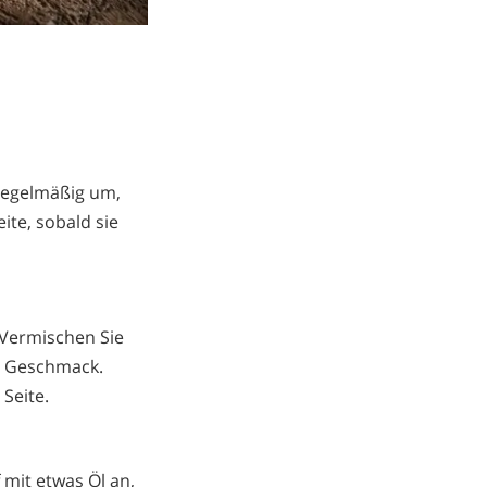
 regelmäßig um,
ite, sobald sie
 Vermischen Sie
ch Geschmack.
Seite.
 mit etwas Öl an,