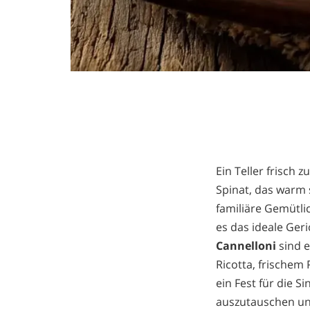
Ein Teller frisch 
Spinat, das warm 
familiäre Gemütli
es das ideale Geri
Cannelloni
sind 
Ricotta, frischem
ein Fest für die 
auszutauschen und