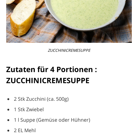
ZUCCHINICREMESUPPE
Zutaten für 4 Portionen :
ZUCCHINICREMESUPPE
2 Stk Zucchini (ca. 500g)
1 Stk Zwiebel
1 l Suppe (Gemüse oder Hühner)
2 EL Mehl