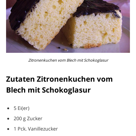
Zitronenkuchen vom Blech mit Schokoglasur
Zutaten Zitronenkuchen vom
Blech mit Schokoglasur
5 Ei(er)
200 g Zucker
1 Pck. Vanillezucker