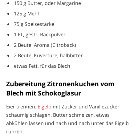
150 g Butter, oder Margarine
125 g Mehl
75 g Speisestärke
1 EL, gestr. Backpulver
2 Beutel Aroma (Citroback)
2 Beutel Kuvertüre, halbbitter
etwas Fett, für das Blech
Zubereitung Zitronenkuchen vom
Blech mit Schokoglasur
Eier trennen.
Eigelb
mit Zucker und Vanillezucker
schaumig schlagen. Butter schmelzen, etwas
abkühlen lassen und nach und nach unter das Eigelb
rühren.