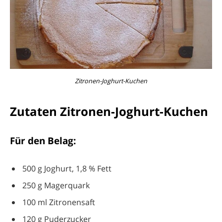
Zitronen-Joghurt-Kuchen
Zutaten Zitronen-Joghurt-Kuchen
Für den Belag:
500 g Joghurt, 1,8 % Fett
250 g Magerquark
100 ml Zitronensaft
120 g Puderzucker