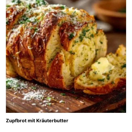
Zupfbrot mit Kräuterbutter