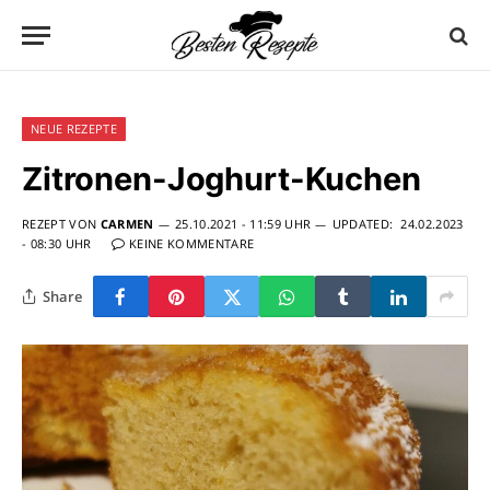
NEUE REZEPTE
Zitronen-Joghurt-Kuchen
REZEPT VON
CARMEN
25.10.2021 - 11:59 UHR
UPDATED:
24.02.2023
- 08:30 UHR
KEINE KOMMENTARE
Share