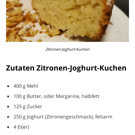
Zitronen-Joghurt-Kuchen
Zutaten Zitronen-Joghurt-Kuchen
400 g Mehl
100 g Butter, oder Margarine, halbfett
125 g Zucker
250 g Joghurt (Zitronengeschmack), fettarm
4 Ei(er)