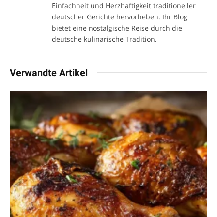
Einfachheit und Herzhaftigkeit traditioneller
deutscher Gerichte hervorheben. Ihr Blog
bietet eine nostalgische Reise durch die
deutsche kulinarische Tradition.
Verwandte Artikel