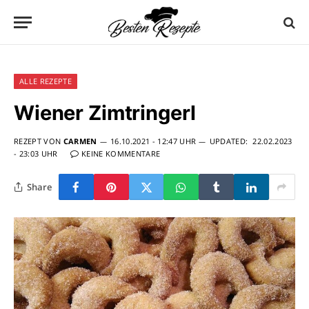
ALLE REZEPTE
Wiener Zimtringerl
REZEPT VON
CARMEN
16.10.2021 - 12:47 UHR
UPDATED:
22.02.2023
- 23:03 UHR
KEINE KOMMENTARE
Share