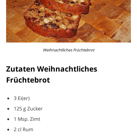
Weihnachtliches Früchtebrot
Zutaten Weihnachtliches
Früchtebrot
3 Ei(er)
125 g Zucker
1 Msp. Zimt
2 cl Rum