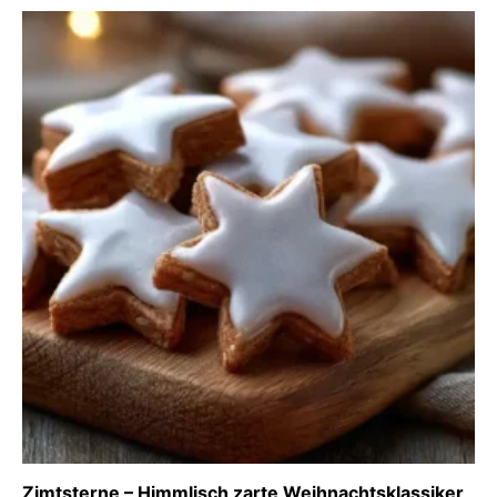
Zimtsterne – Himmlisch zarte Weihnachtsklassiker