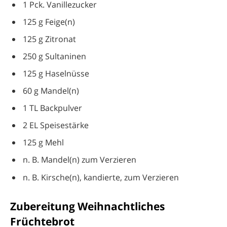
1 Pck. Vanillezucker
125 g Feige(n)
125 g Zitronat
250 g Sultaninen
125 g Haselnüsse
60 g Mandel(n)
1 TL Backpulver
2 EL Speisestärke
125 g Mehl
n. B. Mandel(n) zum Verzieren
n. B. Kirsche(n), kandierte, zum Verzieren
Zubereitung Weihnachtliches
Früchtebrot