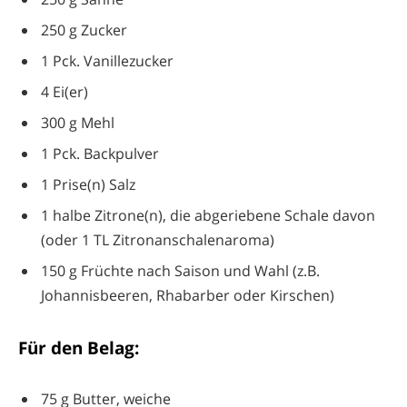
250 g Zucker
1 Pck. Vanillezucker
4 Ei(er)
300 g Mehl
1 Pck. Backpulver
1 Prise(n) Salz
1 halbe Zitrone(n), die abgeriebene Schale davon
(oder 1 TL Zitronanschalenaroma)
150 g Früchte nach Saison und Wahl (z.B.
Johannisbeeren, Rhabarber oder Kirschen)
Für den Belag:
75 g Butter, weiche