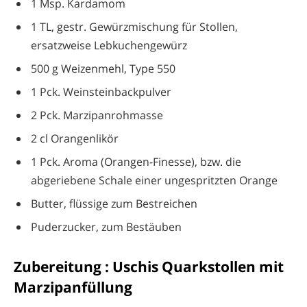
1 Msp. Kardamom
1 TL, gestr. Gewürzmischung für Stollen,
ersatzweise Lebkuchengewürz
500 g Weizenmehl, Type 550
1 Pck. Weinsteinbackpulver
2 Pck. Marzipanrohmasse
2 cl Orangenlikör
1 Pck. Aroma (Orangen-Finesse), bzw. die
abgeriebene Schale einer ungespritzten Orange
Butter, flüssige zum Bestreichen
Puderzucker, zum Bestäuben
Zubereitung : Uschis Quarkstollen mit
Marzipanfüllung