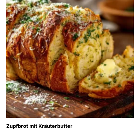
Zupfbrot mit Kräuterbutter