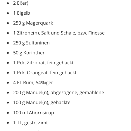
2 Ei(er)
1 Eigelb
250 g Magerquark
1 Zitrone(n), Saft und Schale, bzw. Finesse
250 g Sultaninen
50 g Korinthen
1 Pck. Zitronat, fein gehackt
1 Pck. Orangeat, fein gehackt
4 EL Rum, 54%iger
200 g Mandel(n), abgezogene, gemahlene
100 g Mandel(n), gehackte
100 ml Ahornsirup
1 TL, gestr. Zimt