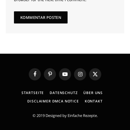
Facebook
Pinterest
YouTube
Instagram
X
(Twitter)
STARTSEITE
DATENSCHUTZ
ÜBER UNS
DISCLAIMER DMCA NOTICE
KONTAKT
© 2019 Designed by
Einfache Rezepte
.