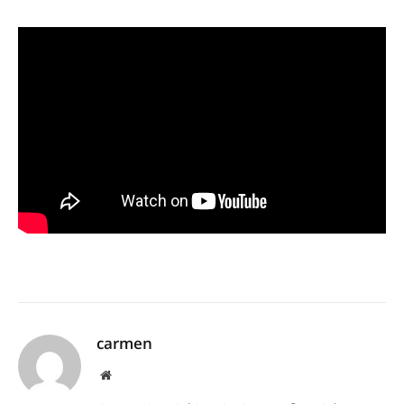
carmen
Website