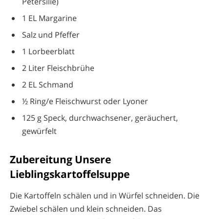
Petersilie)
1 EL Margarine
Salz und Pfeffer
1 Lorbeerblatt
2 Liter Fleischbrühe
2 EL Schmand
½ Ring/e Fleischwurst oder Lyoner
125 g Speck, durchwachsener, geräuchert,
gewürfelt
Zubereitung Unsere
Lieblingskartoffelsuppe
Die Kartoffeln schälen und in Würfel schneiden. Die
Zwiebel schälen und klein schneiden. Das