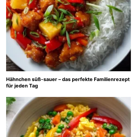
Hähnchen süß-sauer – das perfekte Familienrezept
für jeden Tag