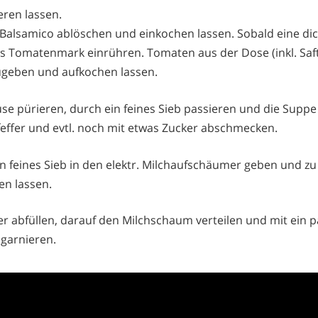
eren lassen.
Balsamico ablöschen und einkochen lassen. Sobald eine dic
as Tomatenmark einrühren. Tomaten aus der Dose (inkl. Saf
geben und aufkochen lassen.
 pürieren, durch ein feines Sieb passieren und die Suppe
Pfeffer und evtl. noch mit etwas Zucker abschmecken.
in feines Sieb in den elektr. Milchaufschäumer geben und z
en lassen.
er abfüllen, darauf den Milchschaum verteilen und mit ein p
 garnieren.