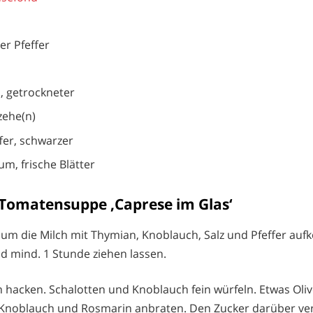
er Pfeffer
, getrockneter
zehe(n)
fer, schwarzer
um, frische Blätter
Tomatensuppe ‚Caprese im Glas‘
um die Milch mit Thymian, Knoblauch, Salz und Pfeffer auf
nd mind. 1 Stunde ziehen lassen.
 hacken. Schalotten und Knoblauch fein würfeln. Etwas Oliv
 Knoblauch und Rosmarin anbraten. Den Zucker darüber ver