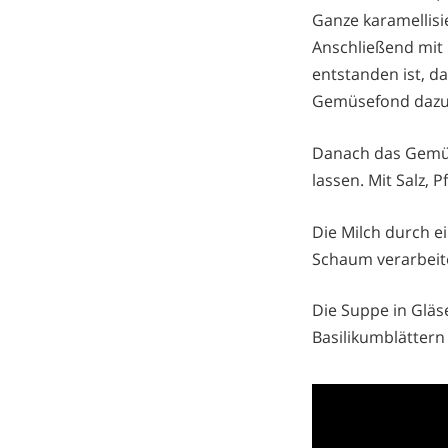
Ganze karamellisi
Anschließend mit 
entstanden ist, d
Gemüsefond dazu
Danach das Gemüse
lassen. Mit Salz, 
Die Milch durch e
Schaum verarbeit
Die Suppe in Gläs
Basilikumblättern