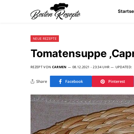
Startse
NEUE REZEPTE
Tomatensuppe ‚Capr
REZEPT VON
CARMEN
08.12.2021 - 23:34 UHR
UPDATED:
Share
Facebook
Pinterest