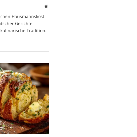
Website
ischen Hausmannskost.
eutscher Gerichte
kulinarische Tradition.