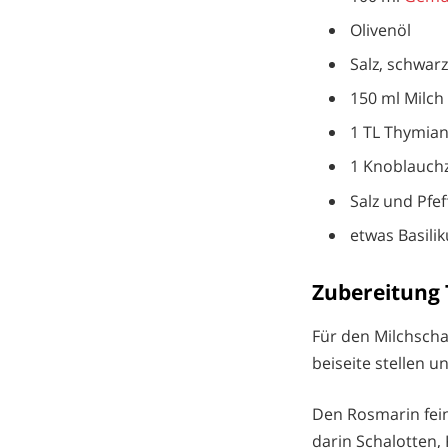
Olivenöl
Salz, schwarz
150 ml Milch
1 TL Thymian
1 Knoblauch
Salz und Pfef
etwas Basilik
Zubereitung 
Für den Milchscha
beiseite stellen u
Den Rosmarin fein
darin Schalotten,