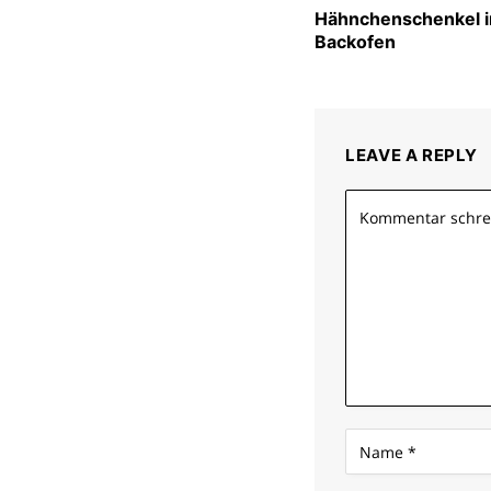
Hähnchenschenkel 
Backofen
LEAVE A REPLY