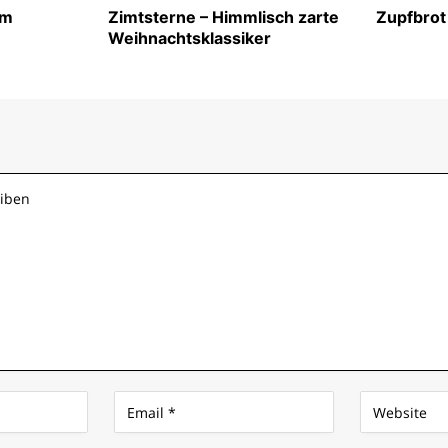
im
Zimtsterne – Himmlisch zarte
Zupfbrot
Weihnachtsklassiker