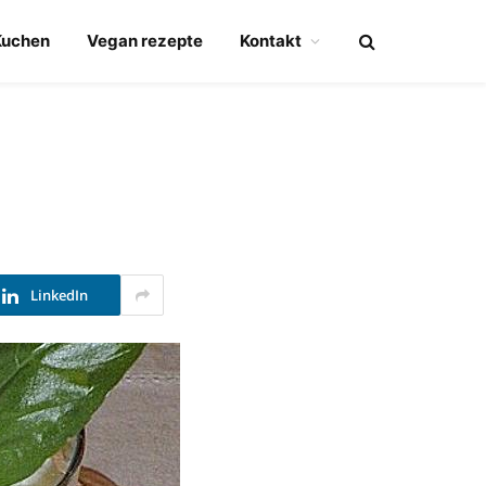
Kuchen
Vegan rezepte
Kontakt
LinkedIn