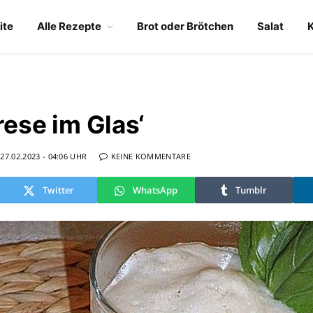
ite
Alle Rezepte
Brot oder Brötchen
Salat
ese im Glas‘
27.02.2023 - 04:06 UHR
KEINE KOMMENTARE
Twitter
WhatsApp
Tumblr