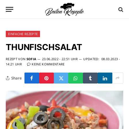
EINFACHE REZEPTE
THUNFISCHSALAT
REZEPT VON
SOFIA
23.06.2022 - 22:51 UHR
UPDATED:
08.03.2023 -
14:21 UHR
KEINE KOMMENTARE
Share