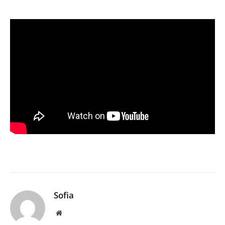
Sofia
Website