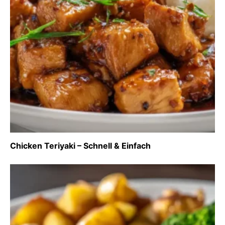
Chicken Teriyaki – Schnell & Einfach