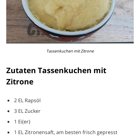
Tassenkuchen mit Zitrone
Zutaten Tassenkuchen mit
Zitrone
2 EL Rapsöl
3 EL Zucker
1 Ei(er)
1 EL Zitronensaft, am besten frisch gepresst