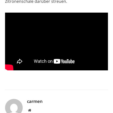
Zitronenschale darüber streuen.
carmen
Website