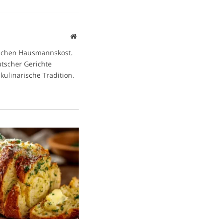
Website
ischen Hausmannskost.
eutscher Gerichte
kulinarische Tradition.