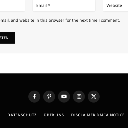
mail, and website in this browser for the next time I comment.
Facebook
Pinterest
YouTube
Instagram
X
(Twitter)
E
DATENSCHUTZ
ÜBER UNS
DISCLAIMER DMCA NOTICE