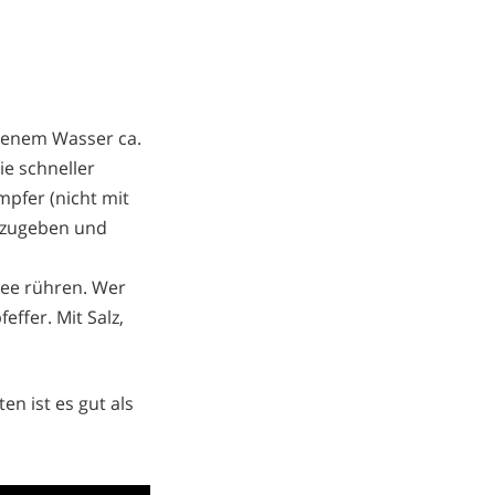
lzenem Wasser ca.
ie schneller
mpfer (nicht mit
dazugeben und
ree rühren. Wer
ffer. Mit Salz,
n ist es gut als