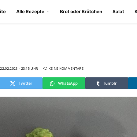
ite
Alle Rezepte
Brot oder Brötchen
Salat
22.02.2023 - 23:15 UHR
KEINE KOMMENTARE
Twitter
WhatsApp
Tumblr