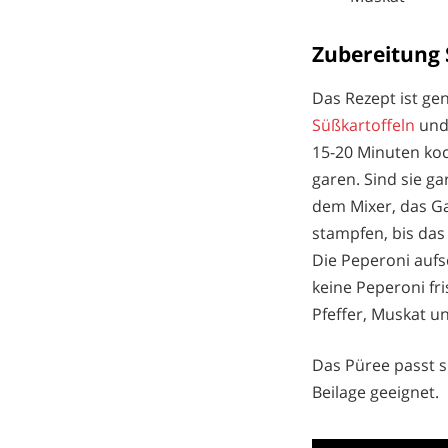
Zubereitung 
Das Rezept ist ge
Süßkartoffeln
und
15-20 Minuten koc
garen. Sind sie g
dem Mixer, das Ga
stampfen, bis das
Die Peperoni aufs
keine Peperoni fr
Pfeffer, Muskat u
Das Püree passt s
Beilage geeignet.