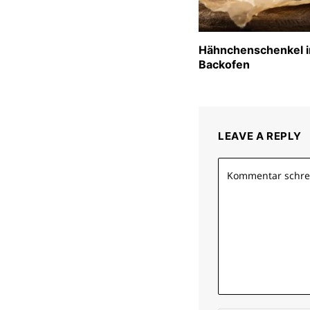
Hähnchenschenkel 
Backofen
LEAVE A REPLY