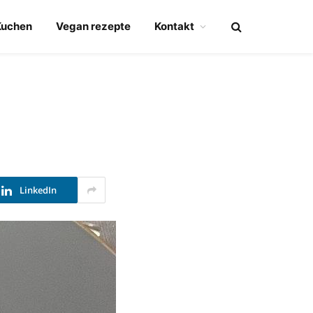
Kuchen
Vegan rezepte
Kontakt
LinkedIn