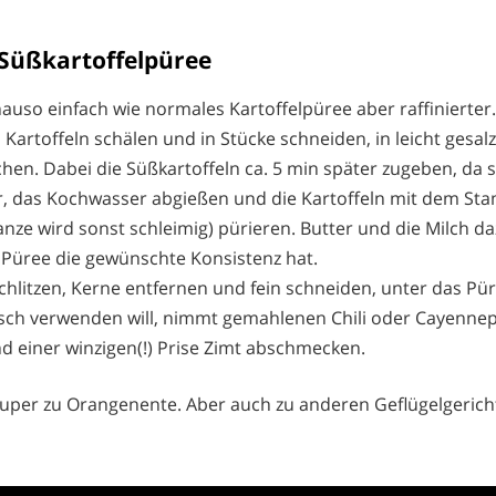
Süßkartoffelpüree
nauso einfach wie normales Kartoffelpüree aber raffinierter.
 Kartoffeln schälen und in Stücke schneiden, in leicht gesa
hen. Dabei die Süßkartoffeln ca. 5 min später zugeben, da s
ar, das Kochwasser abgießen und die Kartoffeln mit dem Sta
nze wird sonst schleimig) pürieren. Butter und die Milch 
 Püree die gewünschte Konsistenz hat.
chlitzen, Kerne entfernen und fein schneiden, unter das Pü
isch verwenden will, nimmt gemahlenen Chili oder Cayennepfe
nd einer winzigen(!) Prise Zimt abschmecken.
uper zu Orangenente. Aber auch zu anderen Geflügelgerichte