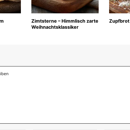
im
Zimtsterne – Himmlisch zarte
Zupfbrot
Weihnachtsklassiker