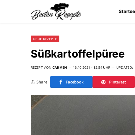
Startse
NEUE REZEPTE
Süßkartoffelpüree
REZEPT VON
CARMEN
16.10.2021 - 12:54 UHR
UPDATED:
Share
Facebook
Pinterest