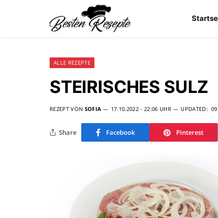
Startse
ALLE REZEPTE
STEIRISCHES SULZ
REZEPT VON
SOFIA
17.10.2022 - 22:06 UHR
UPDATED:
09
Share
Facebook
Pinterest