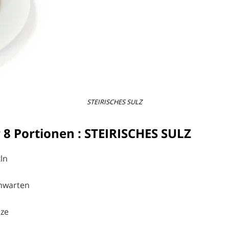
STEIRISCHES SULZ
 8 Portionen : STEIRISCHES SULZ
ln
hwarten
lze