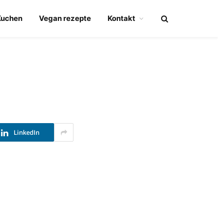
Kuchen
Vegan rezepte
Kontakt
LinkedIn