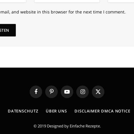
mail, and website in this browser for the next time I comment.
Facebook
Pinterest
YouTube
Instagram
X
(Twitter)
E
DATENSCHUTZ
ÜBER UNS
DISCLAIMER DMCA NOTICE
© 2019 Designed by
Einfache Rezepte
.