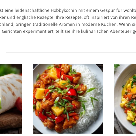
 ist eine leidenschaftliche Hobbyköchin mit einem Gespür für woh
ker und englische Rezepte. Ihre Rezepte, oft inspiriert von ihren R
chland, bringen traditionelle Aromen in moderne Küchen. Wenn si
 Gerichten experimentiert, teilt sie ihre kulinarischen Abenteuer 
l