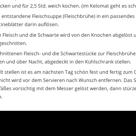
ken und für 2,5 Std. weich kochen. (im Kelomat geht es schn
 entstandene Fleischsuppe (Fleischbrühe) in ein passende
ineblätter darin auflösen.
 Fleisch und die Schwarte wird von den Knochen abgelöst u
geschnitten.
chnittenen Fleisch- und die Schwartestücke zur Fleischbrühe
n und über Nacht, abgedeckt in den Kühlschrank stellen.
lt stellen ist es am nächsten Tag schön fest und fertig zum
hicht wird vor dem Servieren nach Wunsch entfernen. Das 
äßes vorsichtig mit dem Messer gelöst werden, dann stürze
.