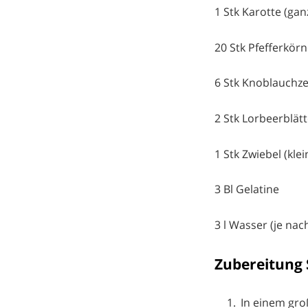
1 Stk Karotte (gan
20 Stk Pfefferkör
6 Stk Knoblauchz
2 Stk Lorbeerblätt
1 Stk Zwiebel (klei
3 Bl Gelatine
3 l Wasser (je na
Zubereitung
In einem gro