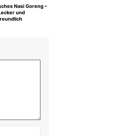
sches Nasi Goreng –
 Lecker und
freundlich