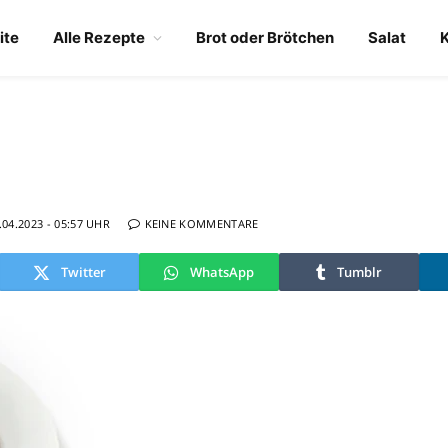
ite
Alle Rezepte
Brot oder Brötchen
Salat
.04.2023 - 05:57 UHR
KEINE KOMMENTARE
Twitter
WhatsApp
Tumblr