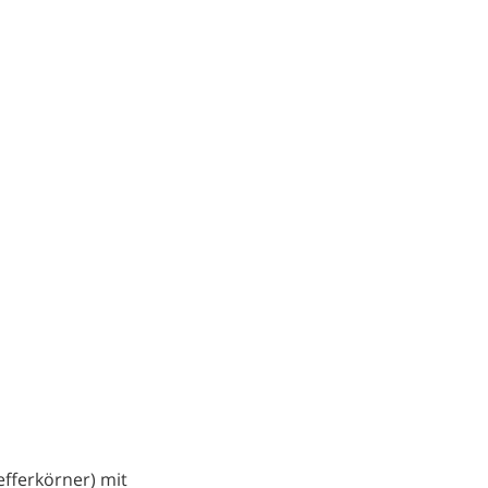
efferkörner) mit