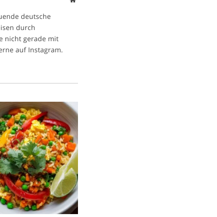
ltuende deutsche
eisen durch
e nicht gerade mit
gerne auf Instagram.