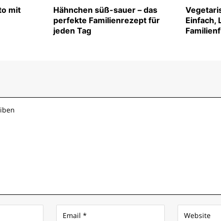
to mit
Hähnchen süß-sauer – das
Vegetari
perfekte Familienrezept für
Einfach,
jeden Tag
Familien