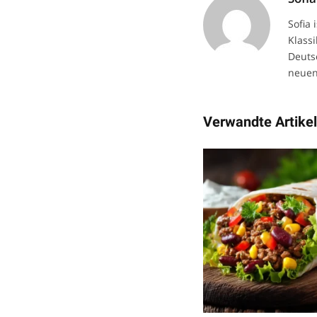
Sofia
Klassi
Deuts
neuen
Verwandte Artike