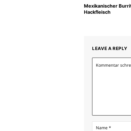
Mexikanischer Burri
Hackfleisch
LEAVE A REPLY