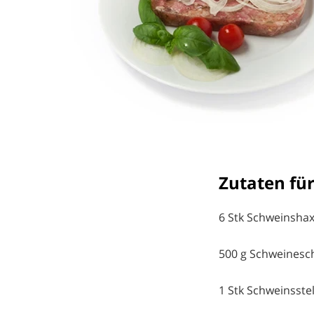
Zutaten für
6 Stk Schweinshax
500 g Schweinesc
1 Stk Schweinsste