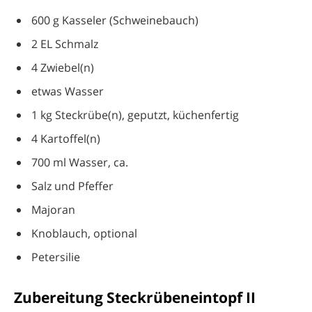
600 g Kasseler (Schweinebauch)
2 EL Schmalz
4 Zwiebel(n)
etwas Wasser
1 kg Steckrübe(n), geputzt, küchenfertig
4 Kartoffel(n)
700 ml Wasser, ca.
Salz und Pfeffer
Majoran
Knoblauch, optional
Petersilie
Zubereitung Steckrübeneintopf II