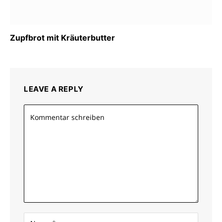
Zupfbrot mit Kräuterbutter
LEAVE A REPLY