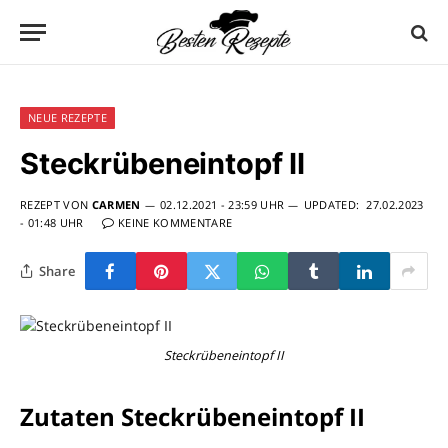
NEUE REZEPTE
Steckrübeneintopf II
REZEPT VON
CARMEN
02.12.2021 - 23:59 UHR
UPDATED:
27.02.2023
- 01:48 UHR
KEINE KOMMENTARE
Share
Steckrübeneintopf II
Zutaten Steckrübeneintopf II