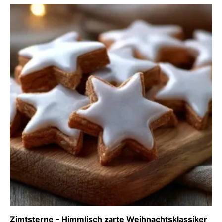
Zimtsterne – Himmlisch zarte Weihnachtsklassiker