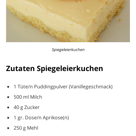
Spiegeleierkuchen
Zutaten Spiegeleierkuchen
1 Tüte/n Puddingpulver (Vanillegeschmack)
500 ml Milch
40 g Zucker
1 gr. Dose/n Aprikose(n)
250 g Mehl