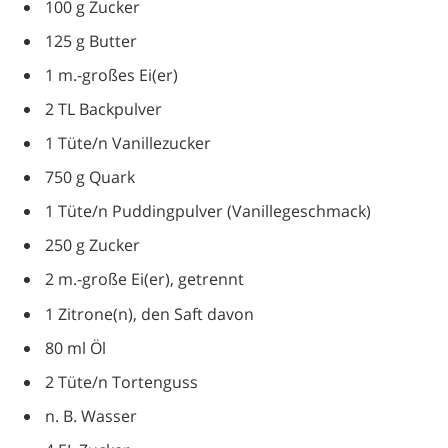
100 g Zucker
125 g Butter
1 m.-großes Ei(er)
2 TL Backpulver
1 Tüte/n Vanillezucker
750 g Quark
1 Tüte/n Puddingpulver (Vanillegeschmack)
250 g Zucker
2 m.-große Ei(er), getrennt
1 Zitrone(n), den Saft davon
80 ml Öl
2 Tüte/n Tortenguss
n. B. Wasser