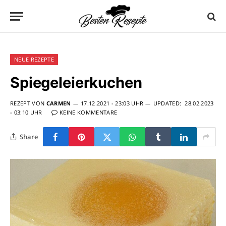
NEUE REZEPTE
Spiegeleierkuchen
REZEPT VON
CARMEN
17.12.2021 - 23:03 UHR
UPDATED:
28.02.2023
- 03:10 UHR
KEINE KOMMENTARE
Share