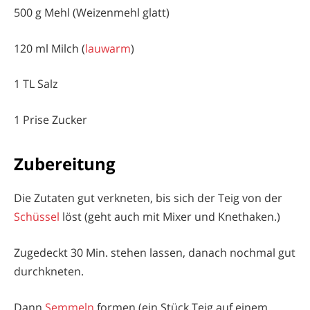
500 g Mehl (Weizenmehl glatt)
120 ml Milch (
lauwarm
)
1 TL Salz
1 Prise Zucker
Zubereitung
Die Zutaten gut verkneten, bis sich der Teig von der
Schüssel
löst (geht auch mit Mixer und Knethaken.)
Zugedeckt 30 Min. stehen lassen, danach nochmal gut
durchkneten.
Dann
Semmeln
formen (ein Stück Teig auf einem