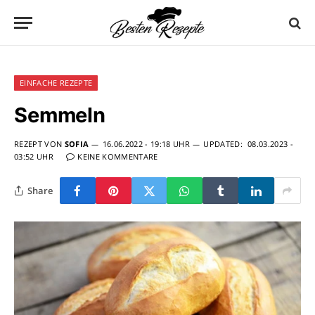
EINFACHE REZEPTE
Semmeln
REZEPT VON
SOFIA
16.06.2022 - 19:18 UHR
UPDATED:
08.03.2023 -
03:52 UHR
KEINE KOMMENTARE
Share