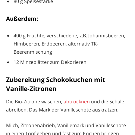
80 g Speisestärke
Außerdem:
400 g Früchte, verschiedene, z.B. Johannisbeeren,
Himbeeren, Erdbeeren, alternativ TK-
Beerenmischung
12 Minzeblätter zum Dekorieren
Zubereitung Schokokuchen mit
Vanille-Zitronen
Die Bio-Zitrone waschen,
abtrocknen
und die Schale
abreiben. Das Mark der Vanilleschote auskratzen.
Milch, Zitronenabrieb, Vanillemark und Vanilleschote
in einen Topf geben und fast zum Kochen bringen.