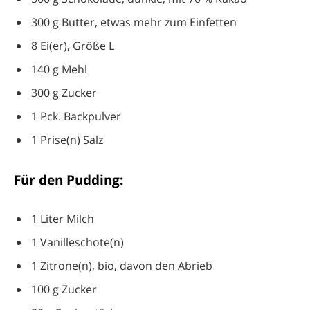
300 g Butter, etwas mehr zum Einfetten
8 Ei(er), Größe L
140 g Mehl
300 g Zucker
1 Pck. Backpulver
1 Prise(n) Salz
Für den Pudding:
1 Liter Milch
1 Vanilleschote(n)
1 Zitrone(n), bio, davon den Abrieb
100 g Zucker