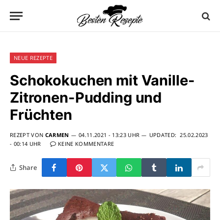
NEUE REZEPTE
Schokokuchen mit Vanille-
Zitronen-Pudding und
Früchten
REZEPT VON
CARMEN
04.11.2021 - 13:23 UHR
UPDATED:
25.02.2023
- 00:14 UHR
KEINE KOMMENTARE
Share