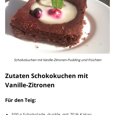
Schokokuchen mit Vanille-Zitronen-Pudding und Früchten
Zutaten Schokokuchen mit
Vanille-Zitronen
Für den Teig:
500 g Schokolade, dunkle, mit 70 % Kakao