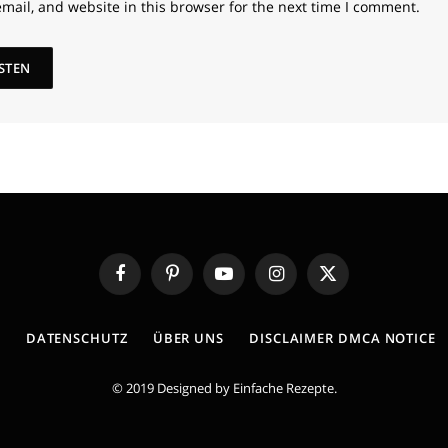
mail, and website in this browser for the next time I comment.
Facebook
Pinterest
YouTube
Instagram
X
(Twitter)
E
DATENSCHUTZ
ÜBER UNS
DISCLAIMER DMCA NOTICE
© 2019 Designed by
Einfache Rezepte
.