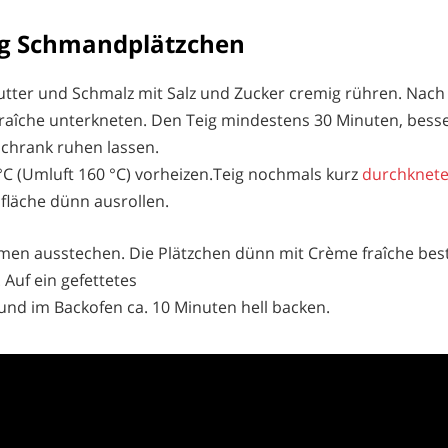
ng Schmandplätzchen
tter und Schmalz mit Salz und Zucker cremig rühren. Nach
raîche unterkneten. Den Teig mindestens 30 Minuten, bess
chrank ruhen lassen.
°C (Umluft 160 °C) vorheizen.Teig nochmals kurz
durchknet
fläche dünn ausrollen.
men ausstechen. Die Plätzchen dünn mit Crème fraîche bes
 Auf ein gefettetes
und im Backofen ca. 10 Minuten hell backen.