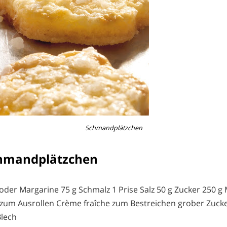
Schmandplätzchen
chmandplätzchen
 oder Margarine 75 g Schmalz 1 Prise Salz 50 g Zucker 250 g
 zum Ausrollen Crème fraîche zum Bestreichen grober Zuck
Blech