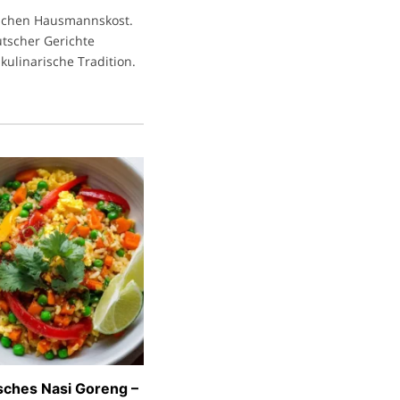
ischen Hausmannskost.
eutscher Gerichte
kulinarische Tradition.
sches Nasi Goreng –