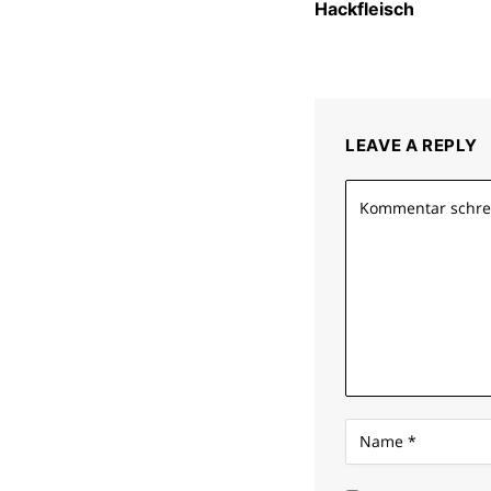
Hackfleisch
LEAVE A REPLY