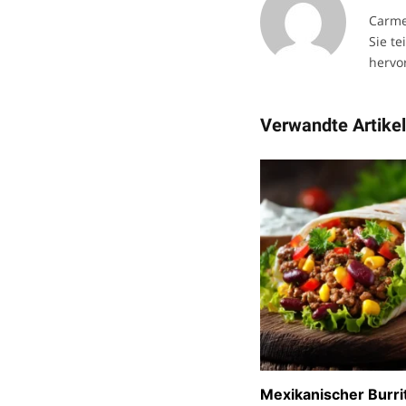
Carme
Sie te
hervor
Verwandte Artike
Mexikanischer Burri