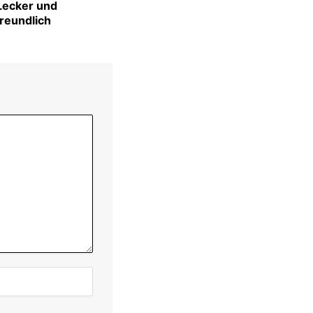
 Lecker und
freundlich