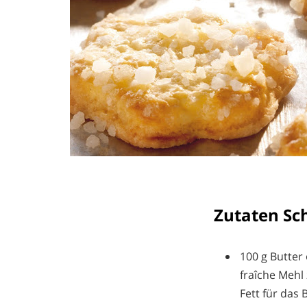
Zutaten S
100 g Butter
fraîche Mehl
Fett für das 