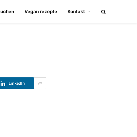
Kuchen
Vegan rezepte
Kontakt
LinkedIn