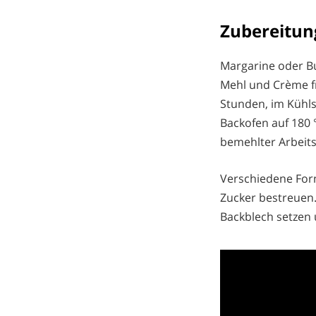
Zubereitu
Margarine oder Bu
Mehl und Crème f
Stunden, im Kühls
Backofen auf 180 
bemehlter Arbeits
Verschiedene For
Zucker bestreuen.
Backblech setzen 