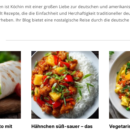
n ist Köchin mit einer großen Liebe zur deutschen und amerikan
ilt Rezepte, die die Einfachheit und Herzhaftigkeit traditioneller d
heben. Ihr Blog bietet eine nostalgische Reise durch die deutsche 
l
to mit
Hähnchen süß-sauer – das
Vegetari