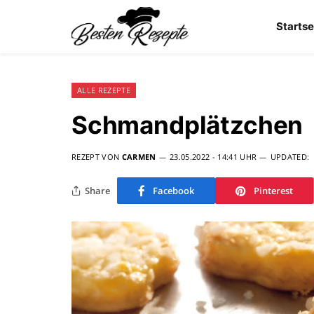
Startse
ALLE REZEPTE
Schmandplätzchen
REZEPT VON
CARMEN
23.05.2022 - 14:41 UHR
UPDATED:
Share
Facebook
Pinterest