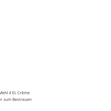
 Mehl 4 EL Crème
er zum Bestreuen