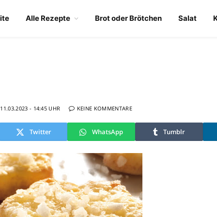
ite
Alle Rezepte
Brot oder Brötchen
Salat
11.03.2023 - 14:45 UHR
KEINE KOMMENTARE
Twitter
WhatsApp
Tumblr