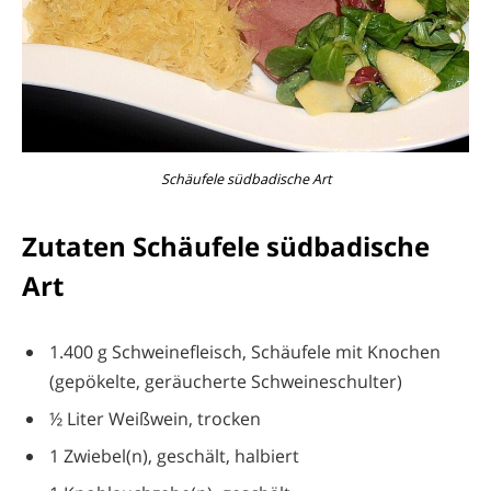
Schäufele südbadische Art
Zutaten Schäufele südbadische
Art
1.400 g Schweinefleisch, Schäufele mit Knochen
(gepökelte, geräucherte Schweineschulter)
½ Liter Weißwein, trocken
1 Zwiebel(n), geschält, halbiert