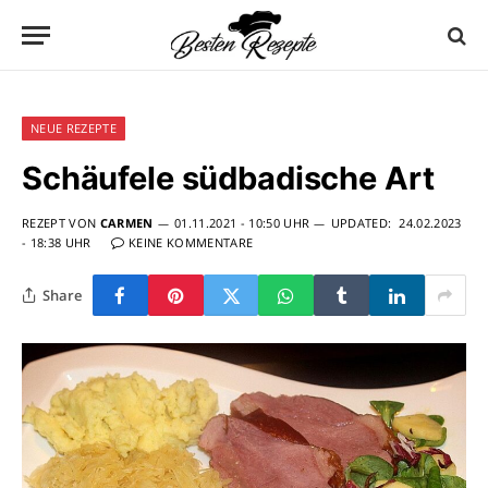
NEUE REZEPTE
Schäufele südbadische Art
REZEPT VON
CARMEN
01.11.2021 - 10:50 UHR
UPDATED:
24.02.2023
- 18:38 UHR
KEINE KOMMENTARE
Share