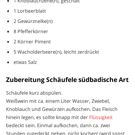
1 Knoblauchzehe(n), geschält
1 Lorbeerblatt
2 Gewürznelke(n)
8 Pfefferkörner
2 Körner Piment
5 Wacholderbeere(n), leicht zerdrückt
etwas Salz
Zubereitung Schäufele südbadische Art
Schäufele kurz abspülen.
Weißwein mit ca. einem Liter Wasser, Zwiebel,
Knoblauch und Gewürzen aufkochen. Das Fleisch
hinein legen, es sollte knapp mit der
Flüssigkeit
bedeckt sein. Einmal aufkochen, dann ca. zwei
Stunden zugedeckt ziehen, nicht kochen! (wird sonst