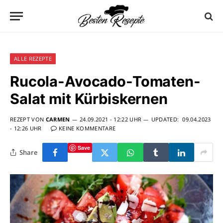
ALLE REZEPTE
Rucola-Avocado-Tomaten-
Salat mit Kürbiskernen
REZEPT VON
CARMEN
24.09.2021 - 12:22 UHR
UPDATED:
09.04.2023
- 12:26 UHR
KEINE KOMMENTARE
Save
Share