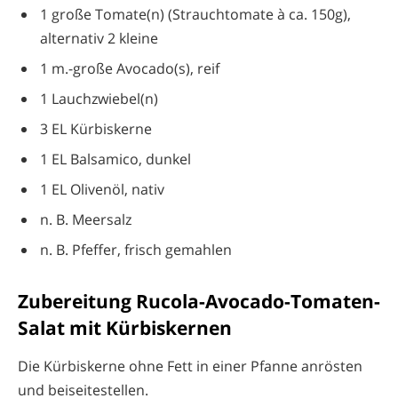
1 große Tomate(n) (Strauchtomate à ca. 150g),
alternativ 2 kleine
1 m.-große Avocado(s), reif
1 Lauchzwiebel(n)
3 EL Kürbiskerne
1 EL Balsamico, dunkel
1 EL Olivenöl, nativ
n. B. Meersalz
n. B. Pfeffer, frisch gemahlen
Zubereitung Rucola-Avocado-Tomaten-
Salat mit Kürbiskernen
Die Kürbiskerne ohne Fett in einer Pfanne anrösten
und beiseitestellen.