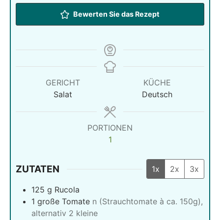
Bewerten Sie das Rezept
GERICHT
KÜCHE
Salat
Deutsch
PORTIONEN
1
ZUTATEN
1x
2x
3x
125
g
Rucola
1
große Tomate
n (Strauchtomate à ca. 150g),
alternativ 2 kleine