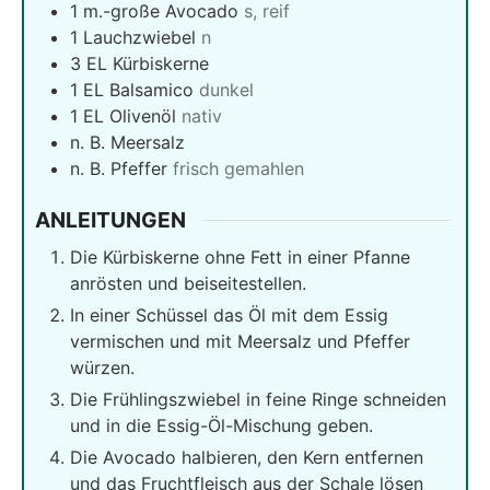
1
m.-große Avocado
s, reif
1
Lauchzwiebel
n
3
EL Kürbiskerne
1
EL Balsamico
dunkel
1
EL Olivenöl
nativ
n. B. Meersalz
n. B. Pfeffer
frisch gemahlen
ANLEITUNGEN
Die Kürbiskerne ohne Fett in einer Pfanne
anrösten und beiseitestellen.
In einer Schüssel das Öl mit dem Essig
vermischen und mit Meersalz und Pfeffer
würzen.
Die Frühlingszwiebel in feine Ringe schneiden
und in die Essig-Öl-Mischung geben.
Die Avocado halbieren, den Kern entfernen
und das Fruchtfleisch aus der Schale lösen