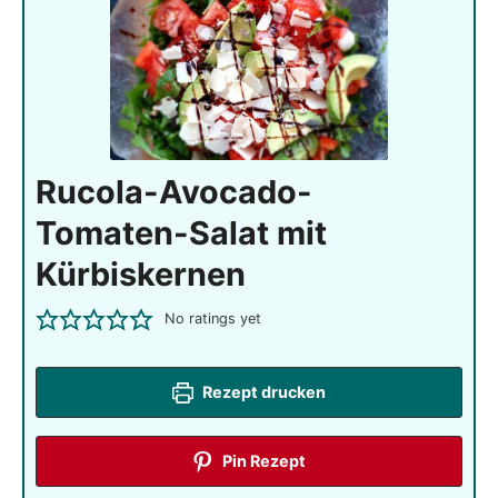
Rucola-Avocado-
Tomaten-Salat mit
Kürbiskernen
No ratings yet
Rezept drucken
Pin Rezept