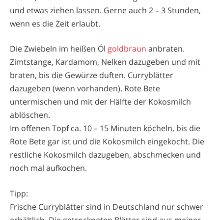
und etwas ziehen lassen. Gerne auch 2 – 3 Stunden,
wenn es die Zeit erlaubt.
Die Zwiebeln im heißen Öl
goldbraun
anbraten.
Zimtstange, Kardamom, Nelken dazugeben und mit
braten, bis die Gewürze duften. Curryblätter
dazugeben (wenn vorhanden). Rote Bete
untermischen und mit der Hälfte der Kokosmilch
ablöschen.
Im offenen Topf ca. 10 – 15 Minuten köcheln, bis die
Rote Bete gar ist und die Kokosmilch eingekocht. Die
restliche Kokosmilch dazugeben, abschmecken und
noch mal aufkochen.
Tipp:
Frische Curryblätter sind in Deutschland nur schwer
erhältlich. Die getrockneten Blätter sind aus meiner