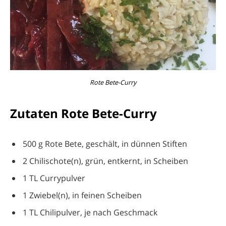
Rote Bete-Curry
Zutaten Rote Bete-Curry
500 g Rote Bete, geschält, in dünnen Stiften
2 Chilischote(n), grün, entkernt, in Scheiben
1 TL Currypulver
1 Zwiebel(n), in feinen Scheiben
1 TL Chilipulver, je nach Geschmack