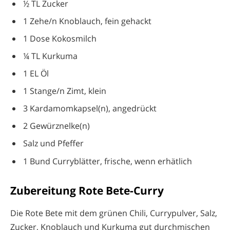
½ TL Zucker
1 Zehe/n Knoblauch, fein gehackt
1 Dose Kokosmilch
¼ TL Kurkuma
1 EL Öl
1 Stange/n Zimt, klein
3 Kardamomkapsel(n), angedrückt
2 Gewürznelke(n)
Salz und Pfeffer
1 Bund Curryblätter, frische, wenn erhätlich
Zubereitung Rote Bete-Curry
Die Rote Bete mit dem grünen Chili, Currypulver, Salz,
Zucker, Knoblauch und Kurkuma gut durchmischen