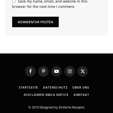
Save my name, email, and website in this
browser for the next time I comment.
Facebook
Pinterest
YouTube
Instagram
X
(Twitter)
STARTSEITE
DATENSCHUTZ
ÜBER UNS
DISCLAIMER DMCA NOTICE
KONTAKT
© 2019 Designed by
Einfache Rezepte
.