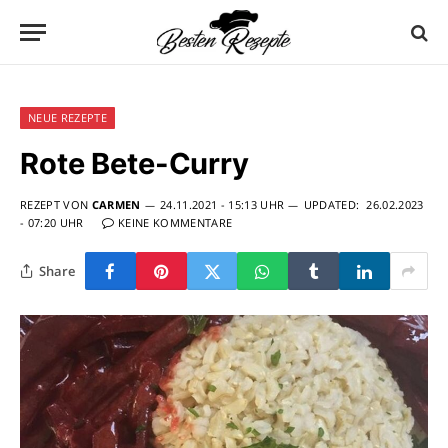
NEUE REZEPTE
Rote Bete-Curry
REZEPT VON
CARMEN
24.11.2021 - 15:13 UHR
UPDATED:
26.02.2023
- 07:20 UHR
KEINE KOMMENTARE
Share