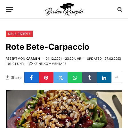
NEUE REZEPTE
Rote Bete-Carpaccio
REZEPT VON
CARMEN
04.12.2021 - 23:20 UHR
UPDATED:
27.02.2023
- 01:04 UHR
KEINE KOMMENTARE
Share