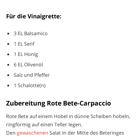
Für die Vinaigrette:
3 EL Balsamico
1 EL Senf
1 EL Honig
6 EL Olivenöl
Salz und Pfeffer
1 Schalotte(n)
Zubereitung Rote Bete-Carpaccio
Rote Bete auf einem Hobel in dünne Scheiben hobeln,
ringförmig auf einen Teller legen.
Den
gewaschenen
Salat in der Mitte des Beteringes