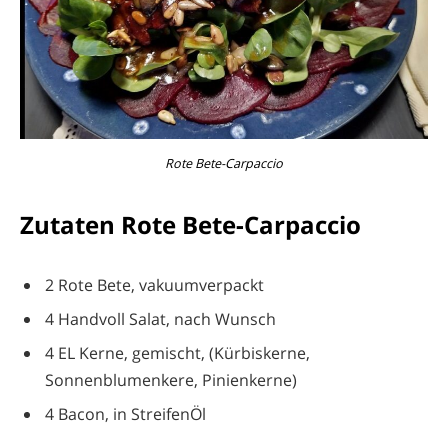
Rote Bete-Carpaccio
Zutaten Rote Bete-Carpaccio
2 Rote Bete, vakuumverpackt
4 Handvoll Salat, nach Wunsch
4 EL Kerne, gemischt, (Kürbiskerne,
Sonnenblumenkere, Pinienkerne)
4 Bacon, in StreifenÖl