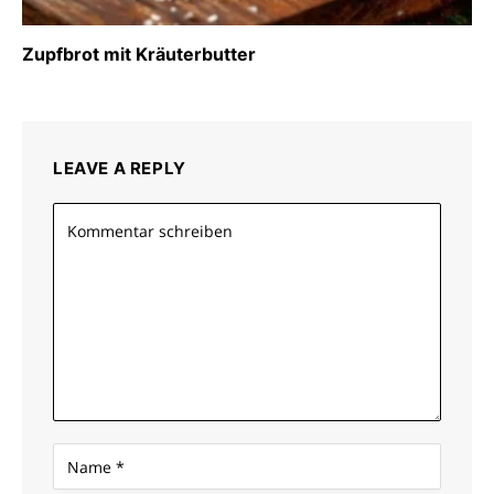
Zupfbrot mit Kräuterbutter
LEAVE A REPLY