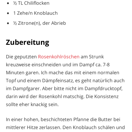
½ TL Chiliflocken
1 Zehe/n Knoblauch
½ Zitrone(n), der Abrieb
Zubereitung
Die geputzten
Rosenkohlröschen
am Strunk
kreuzweise einschneiden und im Dampf ca. 7-8
Minuten garen. Ich mache das mit einem normalen
Topf und einem Dämpfeinsatz, es geht natürlich auch
im Dampfgarer. Aber bitte nicht im Dampfdrucktopf,
darin wird der Rosenkohl matschig. Die Konsistenz
sollte eher knackig sein.
In einer hohen, beschichteten Pfanne die Butter bei
mittlerer Hitze zerlassen. Den Knoblauch schälen und