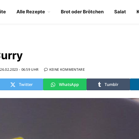
ite
Alle Rezepte
Brot oder Brötchen
Salat
urry
26.02.2023 - 06:59 UHR
KEINE KOMMENTARE
Twitter
WhatsApp
Tumblr