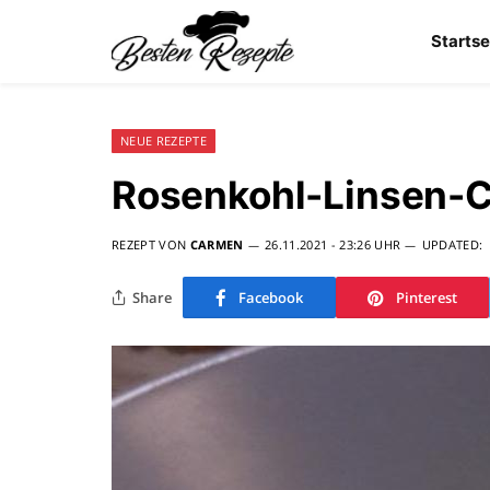
Startse
NEUE REZEPTE
Rosenkohl-Linsen-C
REZEPT VON
CARMEN
26.11.2021 - 23:26 UHR
UPDATED:
Share
Facebook
Pinterest