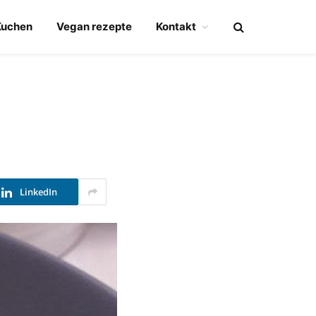
Kuchen
Vegan rezepte
Kontakt
LinkedIn