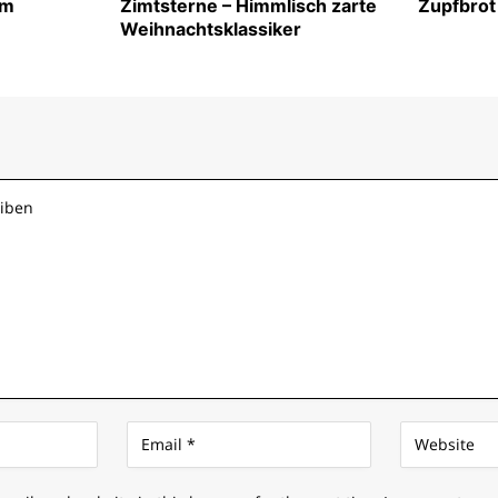
im
Zimtsterne – Himmlisch zarte
Zupfbrot
Weihnachtsklassiker