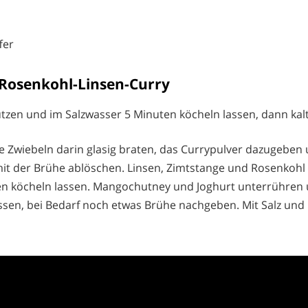
fer
Rosenkohl-Linsen-Curry
tzen und im Salzwasser 5 Minuten köcheln lassen, dann kal
ie Zwiebeln darin glasig braten, das Currypulver dazugeben
mit der Brühe ablöschen. Linsen, Zimtstange und Rosenkoh
ten köcheln lassen. Mangochutney und Joghurt unterrühren
ssen, bei Bedarf noch etwas Brühe nachgeben. Mit Salz und 