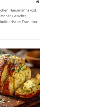
Website
ischen Hausmannskost.
eutscher Gerichte
kulinarische Tradition.