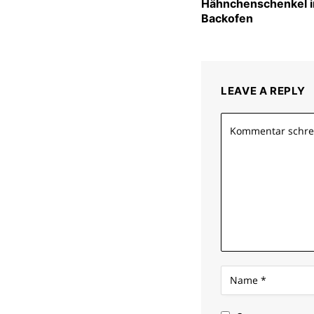
Hähnchenschenkel 
Backofen
LEAVE A REPLY