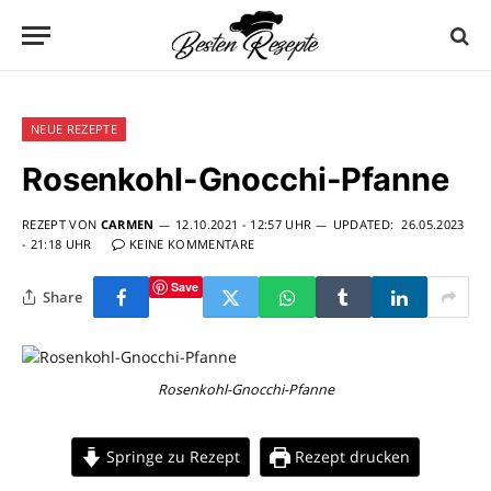
NEUE REZEPTE
Rosenkohl-Gnocchi-Pfanne
REZEPT VON
CARMEN
12.10.2021 - 12:57 UHR
UPDATED:
26.05.2023
- 21:18 UHR
KEINE KOMMENTARE
Save
Share
Rosenkohl-Gnocchi-Pfanne
Springe zu Rezept
Rezept drucken