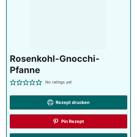
Rosenkohl-Gnocchi-
Pfanne
No ratings yet
Rezept drucken
Pin Rezept