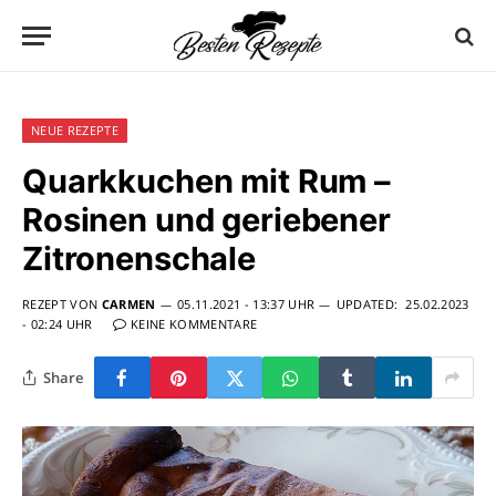
NEUE REZEPTE
Quarkkuchen mit Rum –
Rosinen und geriebener
Zitronenschale
REZEPT VON
CARMEN
05.11.2021 - 13:37 UHR
UPDATED:
25.02.2023
- 02:24 UHR
KEINE KOMMENTARE
Share