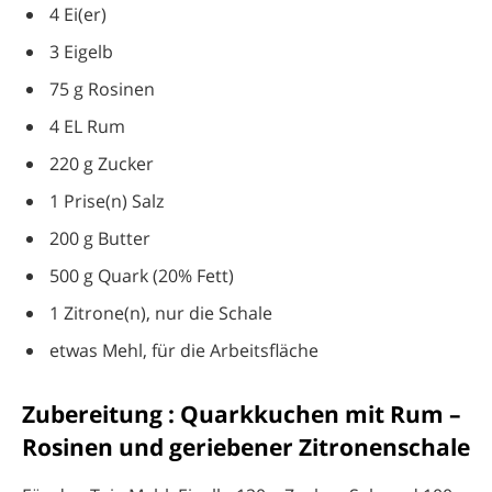
4 Ei(er)
3 Eigelb
75 g Rosinen
4 EL Rum
220 g Zucker
1 Prise(n) Salz
200 g Butter
500 g Quark (20% Fett)
1 Zitrone(n), nur die Schale
etwas Mehl, für die Arbeitsfläche
Zubereitung : Quarkkuchen mit Rum –
Rosinen und geriebener Zitronenschale