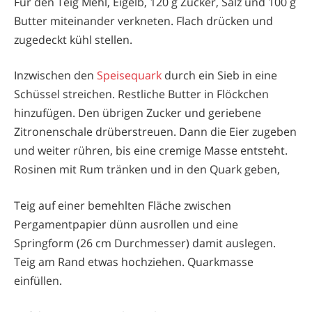
Für den Teig Mehl, Eigelb, 120 g Zucker, Salz und 100 g
Butter miteinander verkneten. Flach drücken und
zugedeckt kühl stellen.
Inzwischen den
Speisequark
durch ein Sieb in eine
Schüssel streichen. Restliche Butter in Flöckchen
hinzufügen. Den übrigen Zucker und geriebene
Zitronenschale drüberstreuen. Dann die Eier zugeben
und weiter rühren, bis eine cremige Masse entsteht.
Rosinen mit Rum tränken und in den Quark geben,
Teig auf einer bemehlten Fläche zwischen
Pergamentpapier dünn ausrollen und eine
Springform (26 cm Durchmesser) damit auslegen.
Teig am Rand etwas hochziehen. Quarkmasse
einfüllen.