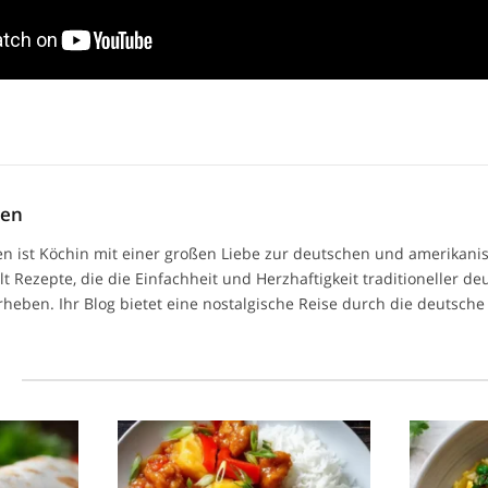
men
n ist Köchin mit einer großen Liebe zur deutschen und amerikan
ilt Rezepte, die die Einfachheit und Herzhaftigkeit traditioneller d
heben. Ihr Blog bietet eine nostalgische Reise durch die deutsche 
l