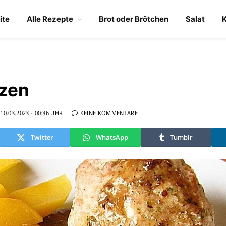
ite
Alle Rezepte
Brot oder Brötchen
Salat
lzen
10.03.2023 - 00:36 UHR
KEINE KOMMENTARE
Twitter
WhatsApp
Tumblr