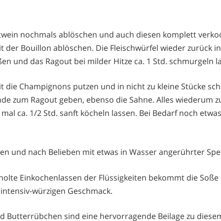
wein nochmals ablöschen und auch diesen komplett verkoc
t der Bouillon ablöschen. Die Fleischwürfel wieder zurück i
ßen und das Ragout bei milder Hitze ca. 1 Std. schmurgeln l
it die Champignons putzen und in nicht zu kleine Stücke sc
unde zum Ragout geben, ebenso die Sahne. Alles wiederum 
mal ca. 1/2 Std. sanft köcheln lassen. Bei Bedarf noch etwa
n und nach Belieben mit etwas in Wasser angerührter Spei
holte Einkochenlassen der Flüssigkeiten bekommt die Soße
 intensiv-würzigen Geschmack.
 Butterrübchen sind eine hervorragende Beilage zu diese