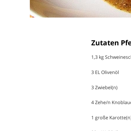
Zutaten Pfe
1,3 kg Schweinesc
3 EL Olivenöl
3 Zwiebel(n)
4 Zehe/n Knoblau
1 große Karotte(n