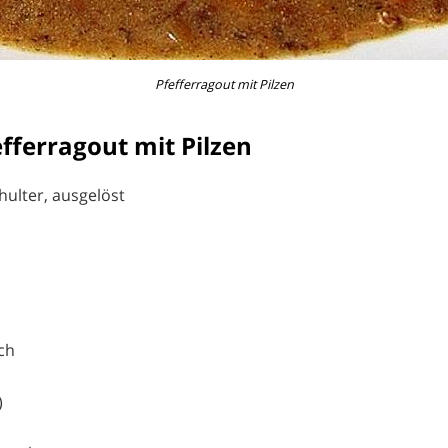
Pfefferragout mit Pilzen
fferragout mit Pilzen
hulter, ausgelöst
ch
)