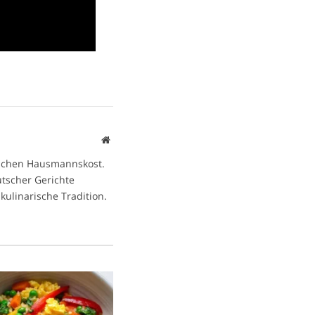
Website
ischen Hausmannskost.
eutscher Gerichte
kulinarische Tradition.