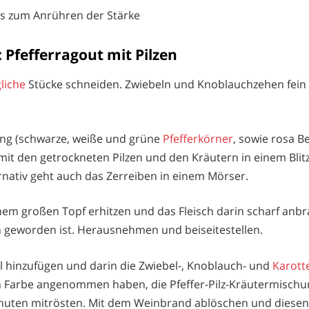
tes zum Anrühren der Stärke
 Pfefferragout mit Pilzen
gliche
Stücke schneiden. Zwiebeln und Knoblauchzehen fein
ung (schwarze, weiße und grüne
Pfefferkörner
, sowie rosa 
mit den getrockneten Pilzen und den Kräutern in einem Blit
rnativ geht auch das Zerreiben in einem Mörser.
inem großen Topf erhitzen und das Fleisch darin scharf anbra
geworden ist. Herausnehmen und beiseitestellen.
l hinzufügen und darin die Zwiebel-, Knoblauch- und
Karott
 Farbe angenommen haben, die Pfeffer-Pilz-Kräutermischu
inuten mitrösten. Mit dem Weinbrand ablöschen und diesen