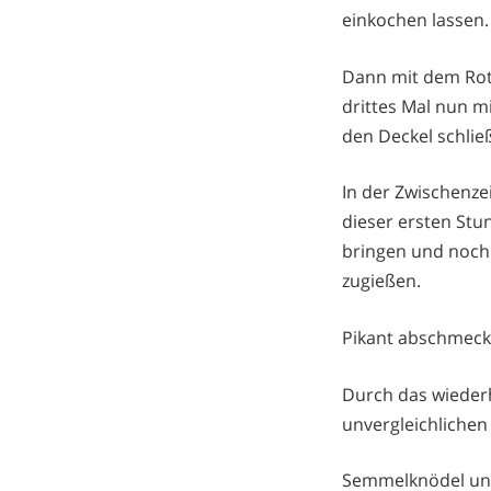
einkochen lassen.
Dann mit dem Rot
drittes Mal nun mi
den Deckel schlie
In der Zwischenze
dieser ersten St
bringen und noch 
zugießen.
Pikant abschmecke
Durch das wieder
unvergleichlichen
Semmelknödel und