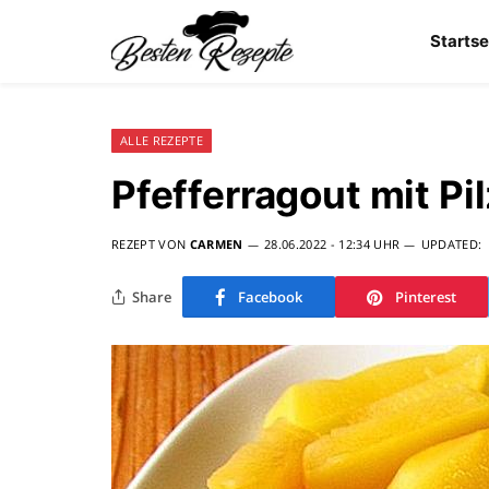
Startse
ALLE REZEPTE
Pfefferragout mit Pi
REZEPT VON
CARMEN
28.06.2022 - 12:34 UHR
UPDATED:
Share
Facebook
Pinterest