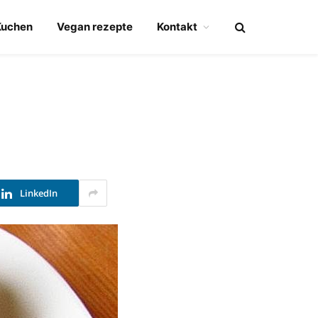
Kuchen
Vegan rezepte
Kontakt
LinkedIn