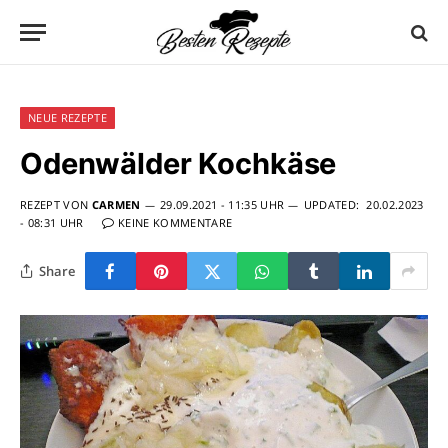
NEUE REZEPTE
Odenwälder Kochkäse
REZEPT VON
CARMEN
29.09.2021 - 11:35 UHR
UPDATED:
20.02.2023
- 08:31 UHR
KEINE KOMMENTARE
Share