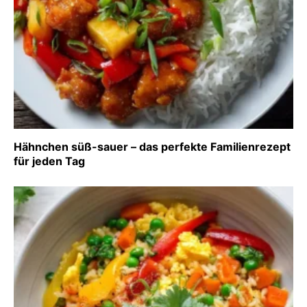
Hähnchen süß-sauer – das perfekte Familienrezept
für jeden Tag