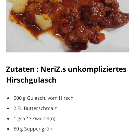
Zutaten : NeriZ.s unkompliziertes
Hirschgulasch
500 g Gulasch, vom Hirsch
2 EL Butterschmalz
1 große Zwiebel(n)
50 g Suppengrün