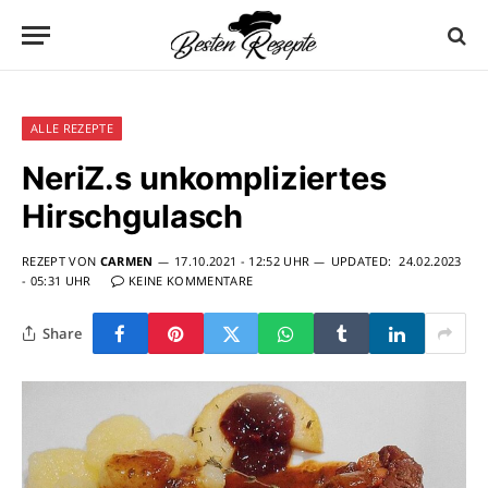
ALLE REZEPTE
NeriZ.s unkompliziertes
Hirschgulasch
REZEPT VON
CARMEN
17.10.2021 - 12:52 UHR
UPDATED:
24.02.2023
- 05:31 UHR
KEINE KOMMENTARE
Share