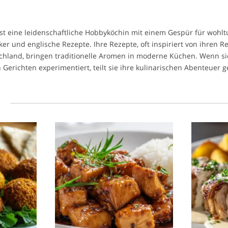
 ist eine leidenschaftliche Hobbyköchin mit einem Gespür für woh
ker und englische Rezepte. Ihre Rezepte, oft inspiriert von ihren R
chland, bringen traditionelle Aromen in moderne Küchen. Wenn si
 Gerichten experimentiert, teilt sie ihre kulinarischen Abenteuer 
l