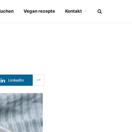
Kuchen
Vegan rezepte
Kontakt
LinkedIn