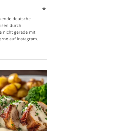
Website
ltuende deutsche
eisen durch
e nicht gerade mit
gerne auf Instagram.