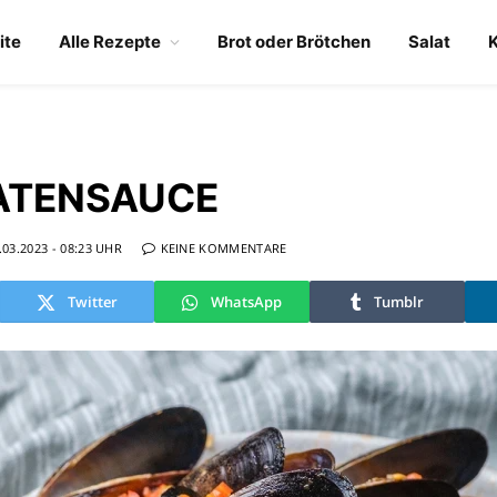
ite
Alle Rezepte
Brot oder Brötchen
Salat
ATENSAUCE
.03.2023 - 08:23 UHR
KEINE KOMMENTARE
Twitter
WhatsApp
Tumblr