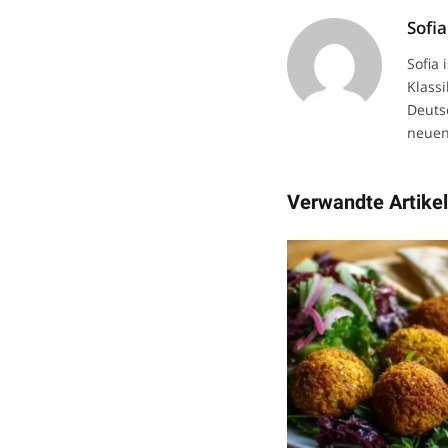
Sofia
Sofia
Klassi
Deuts
neuen
Verwandte Artike