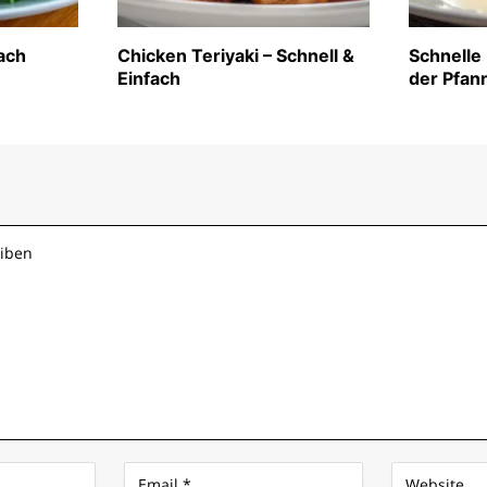
fach
Chicken Teriyaki – Schnell &
Schnelle
Einfach
der Pfan