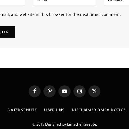
mail, and website in this browser for the next time I comment.
Facebook
Pinterest
YouTube
Instagram
X
(Twitter)
E
DATENSCHUTZ
ÜBER UNS
DISCLAIMER DMCA NOTICE
© 2019 Designed by
Einfache Rezepte
.