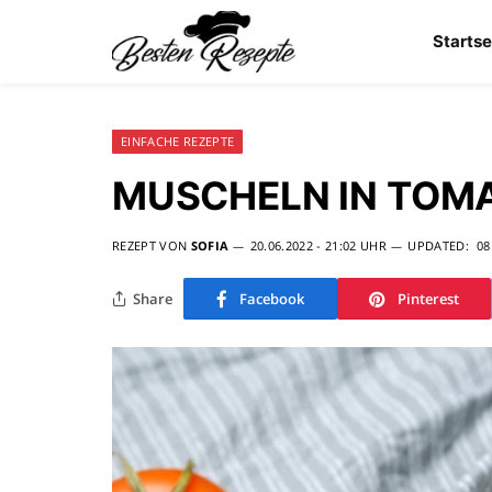
Startse
EINFACHE REZEPTE
MUSCHELN IN TOM
REZEPT VON
SOFIA
20.06.2022 - 21:02 UHR
UPDATED:
08
Share
Facebook
Pinterest