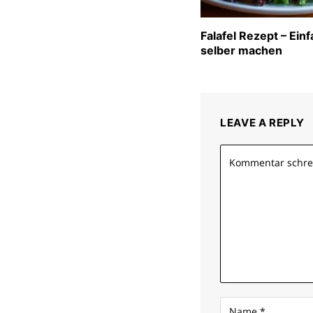
Falafel Rezept – Ein
selber machen
LEAVE A REPLY