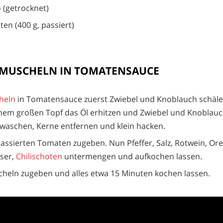
 (getrocknet)
en (400 g, passiert)
g MUSCHELN IN TOMATENSAUCE
heln
in Tomatensauce zuerst Zwiebel und Knoblauch schäle
inem großen Topf das Öl erhitzen und Zwiebel und Knoblauc
 waschen, Kerne entfernen und klein hacken.
assierten Tomaten zugeben. Nun Pfeffer, Salz, Rotwein, Ore
sser,
Chilischoten
untermengen und aufkochen lassen.
heln zugeben und alles etwa 15 Minuten kochen lassen.