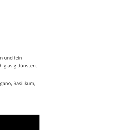
n und fein
h glasig dünsten.
gano, Basilikum,