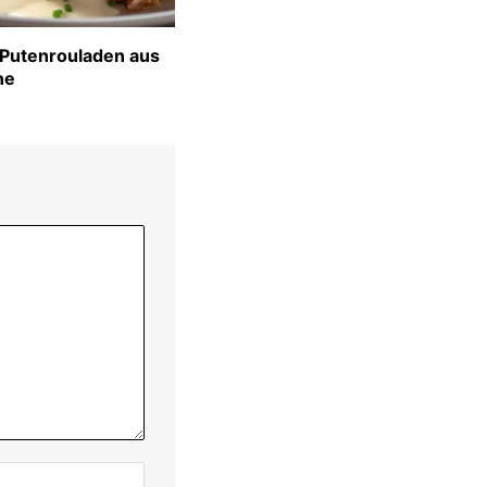
 Putenrouladen aus
ne