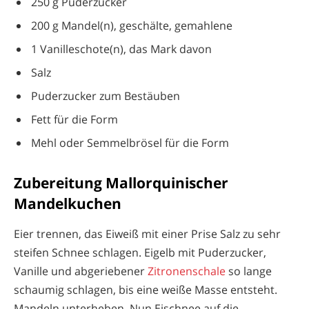
250 g Puderzucker
200 g Mandel(n), geschälte, gemahlene
1 Vanilleschote(n), das Mark davon
Salz
Puderzucker zum Bestäuben
Fett für die Form
Mehl oder Semmelbrösel für die Form
Zubereitung Mallorquinischer
Mandelkuchen
Eier trennen, das Eiweiß mit einer Prise Salz zu sehr
steifen Schnee schlagen. Eigelb mit Puderzucker,
Vanille und abgeriebener
Zitronenschale
so lange
schaumig schlagen, bis eine weiße Masse entsteht.
Mandeln unterheben. Nun Eischnee auf die