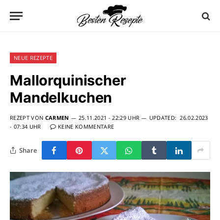
NEUE REZEPTE
Mallorquinischer
Mandelkuchen
REZEPT VON
CARMEN
25.11.2021 - 22:29 UHR
UPDATED:
26.02.2023
- 07:34 UHR
KEINE KOMMENTARE
Share