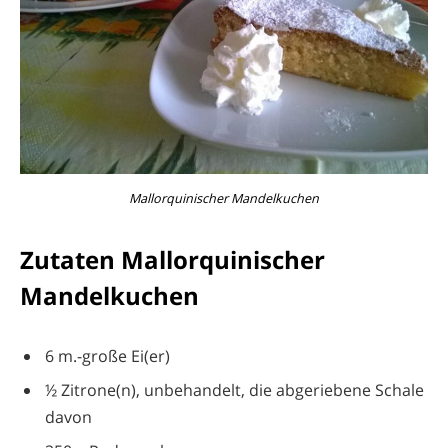
Mallorquinischer Mandelkuchen
Zutaten Mallorquinischer
Mandelkuchen
6 m.-große Ei(er)
½ Zitrone(n), unbehandelt, die abgeriebene Schale
davon