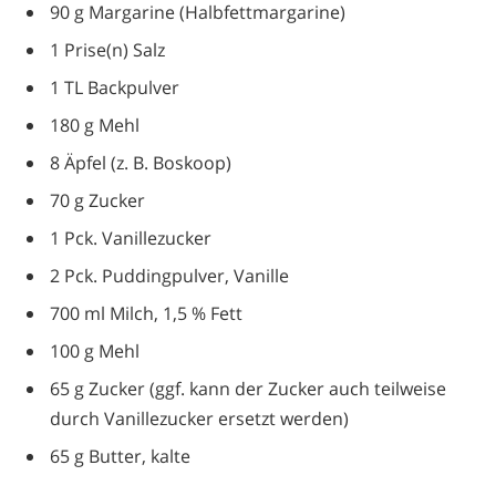
90 g Margarine (Halbfettmargarine)
1 Prise(n) Salz
1 TL Backpulver
180 g Mehl
8 Äpfel (z. B. Boskoop)
70 g Zucker
1 Pck. Vanillezucker
2 Pck. Puddingpulver, Vanille
700 ml Milch, 1,5 % Fett
100 g Mehl
65 g Zucker (ggf. kann der Zucker auch teilweise
durch Vanillezucker ersetzt werden)
65 g Butter, kalte