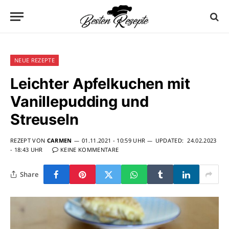
NEUE REZEPTE
Leichter Apfelkuchen mit
Vanillepudding und
Streuseln
REZEPT VON
CARMEN
01.11.2021 - 10:59 UHR
UPDATED:
24.02.2023
- 18:43 UHR
KEINE KOMMENTARE
Share