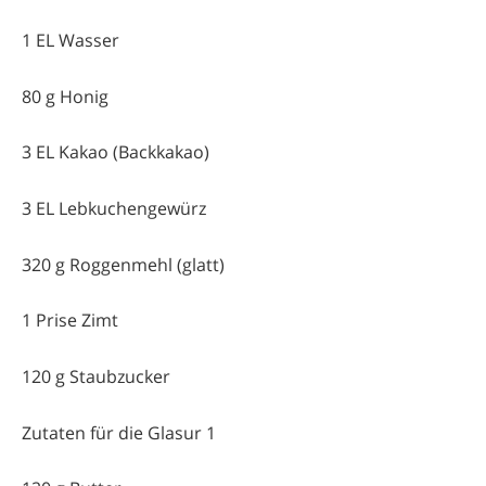
1 EL Wasser
80 g Honig
3 EL Kakao (Backkakao)
3 EL Lebkuchengewürz
320 g Roggenmehl (glatt)
1 Prise Zimt
120 g Staubzucker
Zutaten für die Glasur 1