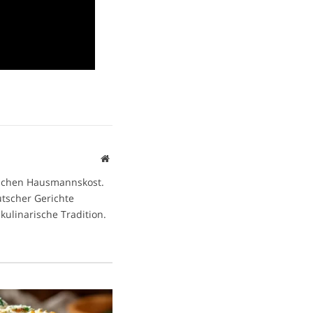
Website
ischen Hausmannskost.
eutscher Gerichte
kulinarische Tradition.