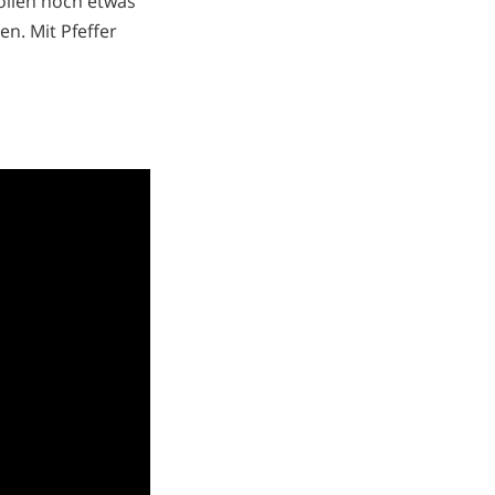
sollen noch etwas
n. Mit Pfeffer