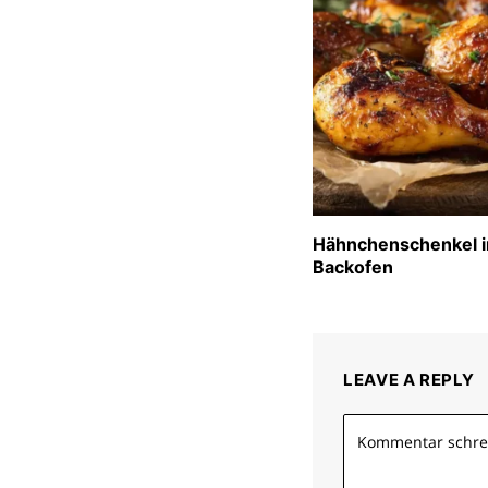
Hähnchenschenkel 
Backofen
LEAVE A REPLY