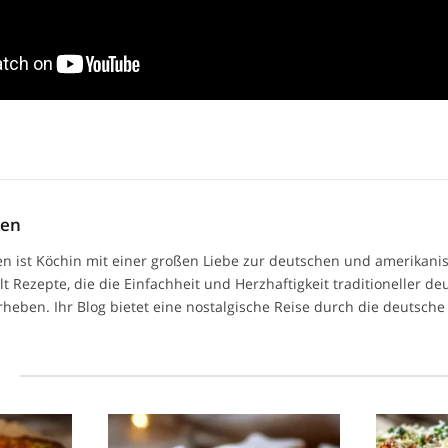
men
n ist Köchin mit einer großen Liebe zur deutschen und amerikan
ilt Rezepte, die die Einfachheit und Herzhaftigkeit traditioneller d
heben. Ihr Blog bietet eine nostalgische Reise durch die deutsche 
l