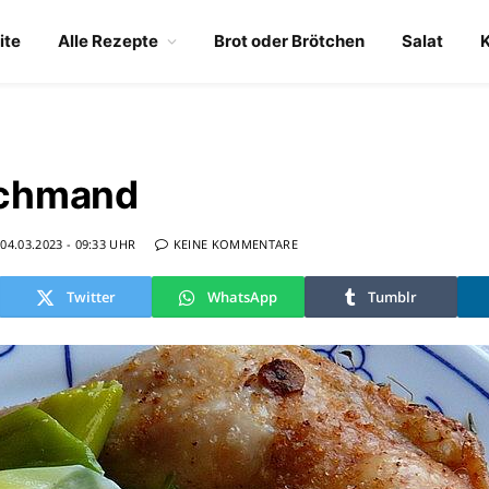
ite
Alle Rezepte
Brot oder Brötchen
Salat
Schmand
04.03.2023 - 09:33 UHR
KEINE KOMMENTARE
Twitter
WhatsApp
Tumblr