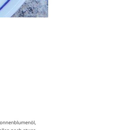
 Sonnenblumenöl,