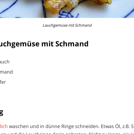
Lauchgemüse mit Schmand
auchgemüse mit Schmand
auch
hmand
fer
g
lich
waschen und in dünne Ringe schneiden. Etwas Öl, z.B.