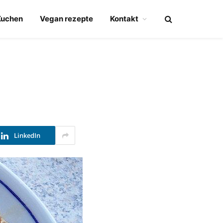
Kuchen
Vegan rezepte
Kontakt
LinkedIn