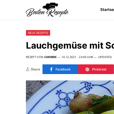
Startse
NEUE REZEPTE
Lauchgemüse mit 
REZEPT VON
CARMEN
14.12.2021 - 23:40 UHR
UPDATED:
Share
Facebook
Pinterest