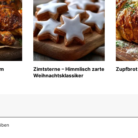
im
Zimtsterne – Himmlisch zarte
Zupfbrot
Weihnachtsklassiker