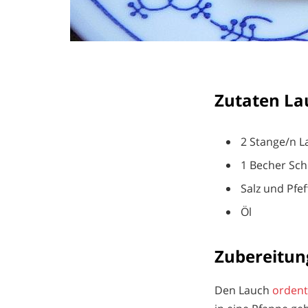
Zutaten L
2 Stange/n L
1 Becher Sc
Salz und Pfef
Öl
Zubereitun
Den Lauch
ordent