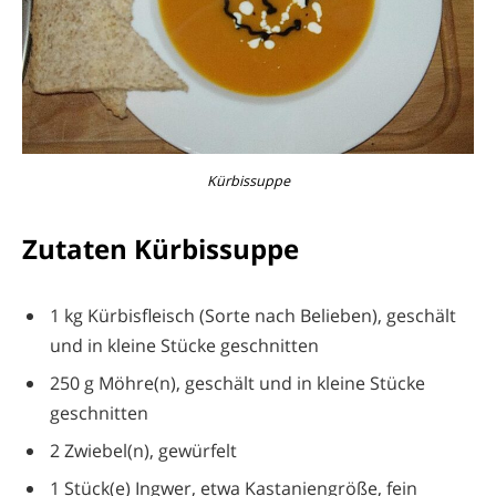
Kürbissuppe
Zutaten Kürbissuppe
1 kg Kürbisfleisch (Sorte nach Belieben), geschält
und in kleine Stücke geschnitten
250 g Möhre(n), geschält und in kleine Stücke
geschnitten
2 Zwiebel(n), gewürfelt
1 Stück(e) Ingwer, etwa Kastaniengröße, fein