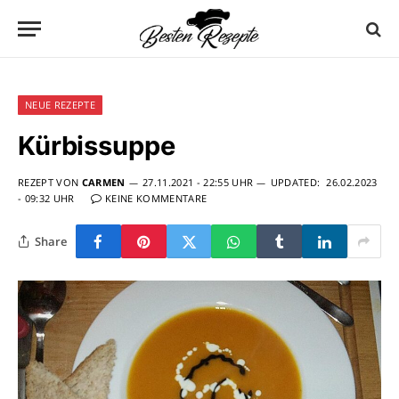
NEUE REZEPTE
Kürbissuppe
REZEPT VON
CARMEN
27.11.2021 - 22:55 UHR
UPDATED:
26.02.2023
- 09:32 UHR
KEINE KOMMENTARE
Share