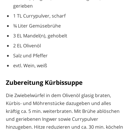
gerieben
1 TL Currypulver, scharf
¾ Liter Gemüsebrühe
3 EL Mandel(n), gehobelt
2 EL Olivenöl
Salz und Pfeffer
evtl. Wein, weiß
Zubereitung Kürbissuppe
Die Zwiebelwürfel in dem Olivenöl glasig braten,
Kürbis- und Möhrenstücke dazugeben und alles
kräftig ca. 5 min. weiterbraten. Mit Brühe ablöschen
und geriebenen Ingwer sowie Currypulver
hinzugeben. Hitze reduzieren und ca. 30 min. köcheln