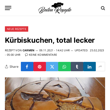
NEUE REZEPTE
Kürbiskuchen, total lecker
REZEPT VON
CARMEN
09.11.2021 - 14:42 UHR
UPDATED:
25.02.2023
- 05:00 UHR
KEINE KOMMENTARE
Share