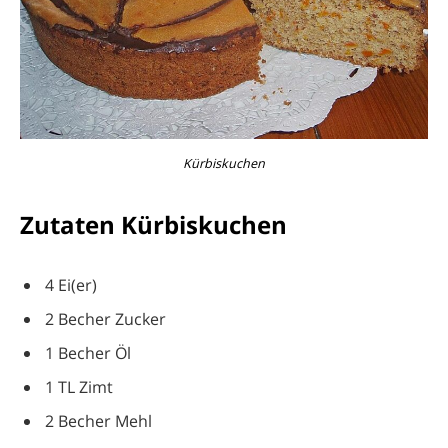
Kürbiskuchen
Zutaten Kürbiskuchen
4 Ei(er)
2 Becher Zucker
1 Becher Öl
1 TL Zimt
2 Becher Mehl