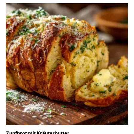
Zupfbrot mit Kräuterbutter