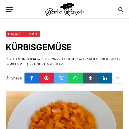
EINFACHE REZEPTE
KÜRBISGEMÜSE
REZEPT VON
SOFIA
19.06.2022 - 17:10 UHR
UPDATED:
08.03.2023 -
08:49 UHR
KEINE KOMMENTARE
Share