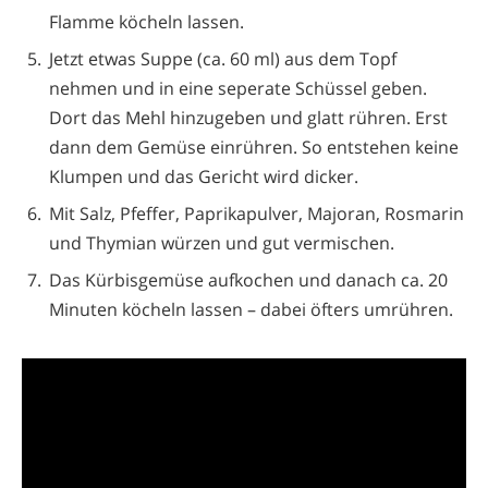
Flamme köcheln lassen.
Jetzt etwas Suppe (ca. 60 ml) aus dem Topf
nehmen und in eine seperate Schüssel geben.
Dort das Mehl hinzugeben und glatt rühren. Erst
dann dem Gemüse einrühren. So entstehen keine
Klumpen und das Gericht wird dicker.
Mit Salz, Pfeffer, Paprikapulver, Majoran, Rosmarin
und Thymian würzen und gut vermischen.
Das Kürbisgemüse aufkochen und danach ca. 20
Minuten köcheln lassen – dabei öfters umrühren.