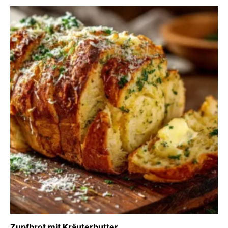
Zupfbrot mit Kräuterbutter