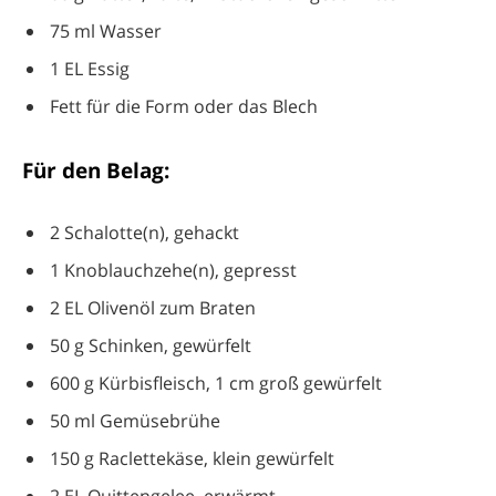
75 ml Wasser
1 EL Essig
Fett für die Form oder das Blech
Für den Belag:
2 Schalotte(n), gehackt
1 Knoblauchzehe(n), gepresst
2 EL Olivenöl zum Braten
50 g Schinken, gewürfelt
600 g Kürbisfleisch, 1 cm groß gewürfelt
50 ml Gemüsebrühe
150 g Raclettekäse, klein gewürfelt