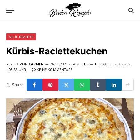
NEUE REZEPTE
Kürbis-Raclettekuchen
REZEPT VON
CARMEN
24.11.2021 - 14:56 UHR
UPDATED:
26.02.2023
- 05:33 UHR
KEINE KOMMENTARE
Share