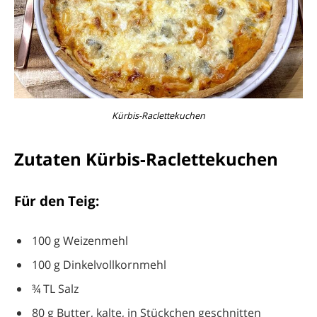
Kürbis-Raclettekuchen
Zutaten Kürbis-Raclettekuchen
Für den Teig:
100 g Weizenmehl
100 g Dinkelvollkornmehl
¾ TL Salz
80 g Butter, kalte, in Stückchen geschnitten