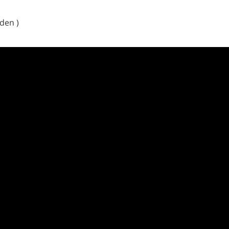
den )