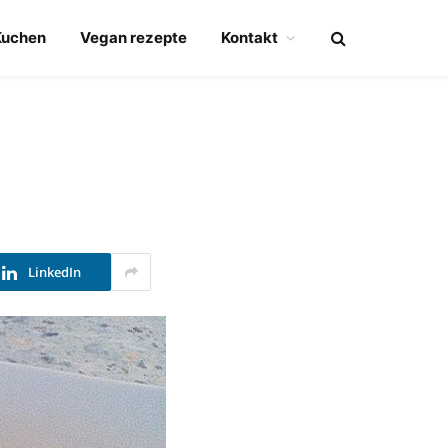
Kuchen
Vegan rezepte
Kontakt
LinkedIn