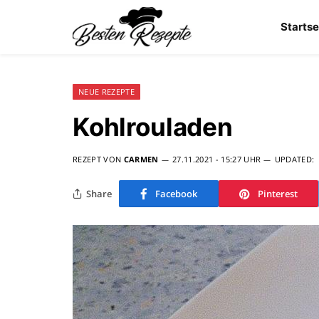
Startse
NEUE REZEPTE
Kohlrouladen
REZEPT VON
CARMEN
27.11.2021 - 15:27 UHR
UPDATED:
Share
Facebook
Pinterest