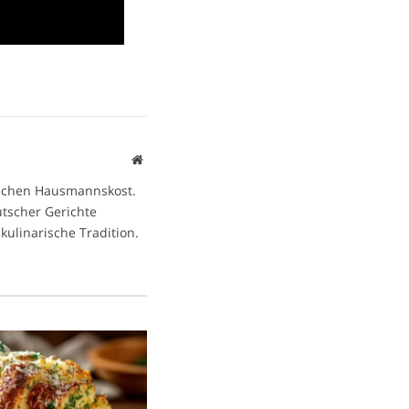
Website
ischen Hausmannskost.
eutscher Gerichte
kulinarische Tradition.