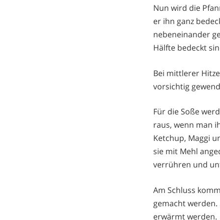
Nun wird die Pfan
er ihn ganz bedec
nebeneinander gel
Hälfte bedeckt sin
Bei mittlerer Hitz
vorsichtig gewend
Für die Soße wer
raus, wenn man i
Ketchup, Maggi un
sie mit Mehl ange
verrühren und un
Am Schluss kommen
gemacht werden. 
erwärmt werden.