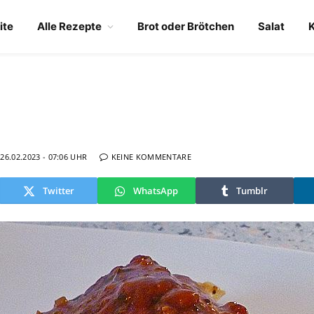
ite
Alle Rezepte
Brot oder Brötchen
Salat
26.02.2023 - 07:06 UHR
KEINE KOMMENTARE
Twitter
WhatsApp
Tumblr