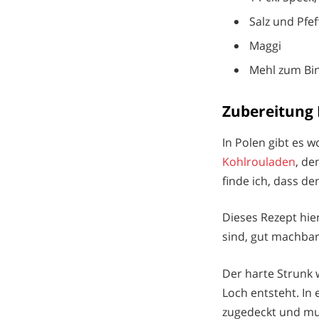
Salz und Pfef
Maggi
Mehl zum Bi
Zubereitung
In Polen gibt es 
Kohlrouladen
, de
finde ich, dass d
Dieses Rezept hier
sind, gut machbar
Der harte Strunk 
Loch entsteht. In
zugedeckt und mu