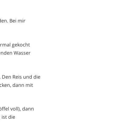
en. Bei mir
normal gekocht
henden Wasser
. Den Reis und die
cken, dann mit
ffel voll), dann
ist die