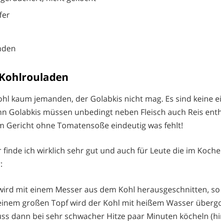
fer
nden
 Kohlrouladen
wohl kaum jemanden, der Golabkis nicht mag. Es sind keine 
nn Golabkis müssen unbedingt neben Fleisch auch Reis en
em Gericht ohne Tomatensoße eindeutig was fehlt!
 finde ich wirklich sehr gut und auch für Leute die im Koch
:
wird mit einem Messer aus dem Kohl herausgeschnitten, so 
 einem großen Topf wird der Kohl mit heißem Wasser überg
ss dann bei sehr schwacher Hitze paar Minuten köcheln (h