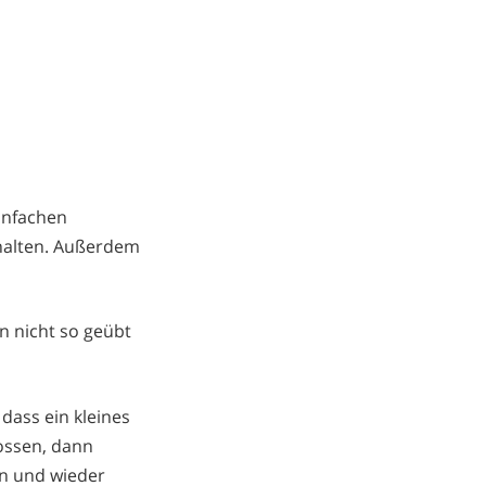
einfachen
thalten. Außerdem
en nicht so geübt
dass ein kleines
ossen, dann
in und wieder