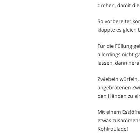
drehen, damit die
So vorbereitet kö
klappte es gleich 
Für die Füllung ge
allerdings nicht 
lassen, dann her
Zwiebeln würfeln,
angebratenen Zwie
den Händen zu e
Mit einem Esslöffel
etwas zusammenroll
Kohlroulade!