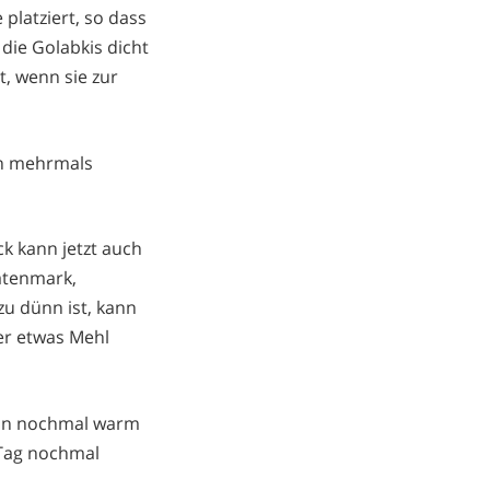
platziert, so dass
die Golabkis dicht
, wenn sie zur
ten mehrmals
k kann jetzt auch
atenmark,
zu dünn ist, kann
er etwas Mehl
rin nochmal warm
 Tag nochmal