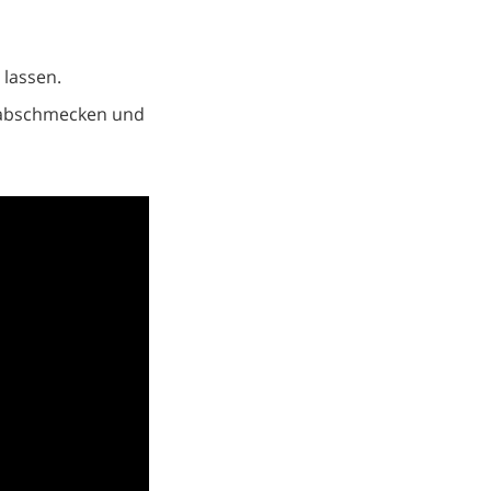
 lassen.
r abschmecken und