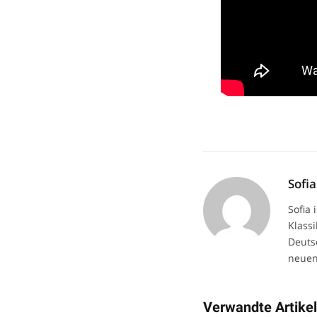
Sofia
Sofia
Klassi
Deuts
neuen
Verwandte Artike