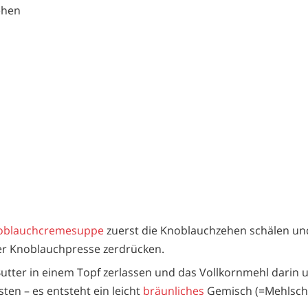
ehen
oblauchcremesuppe
zuerst die Knoblauchzehen schälen un
er Knoblauchpresse zerdrücken.
utter in einem Topf zerlassen und das Vollkornmehl darin 
ten – es entsteht ein leicht
bräunliches
Gemisch (=Mehlsch