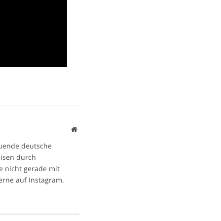
Website
ltuende deutsche
eisen durch
e nicht gerade mit
gerne auf Instagram.