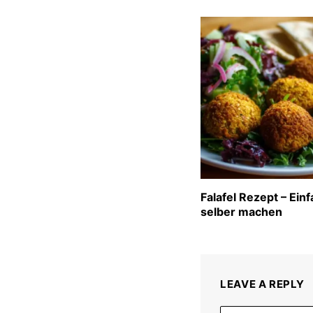
Falafel Rezept – Ein
selber machen
LEAVE A REPLY