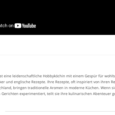
 ist eine leidenschaftliche Hobbyköchin mit einem Gespür für woh
ker und englische Rezepte. Ihre Rezepte, oft inspiriert von ihren R
chland, bringen traditionelle Aromen in moderne Küchen. Wenn si
 Gerichten experimentiert, teilt sie ihre kulinarischen Abenteuer 
l