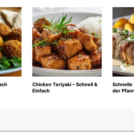
fach
Chicken Teriyaki – Schnell &
Schnelle
Einfach
der Pfan