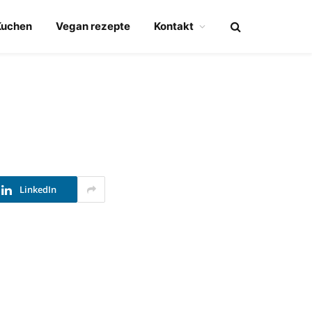
Kuchen
Vegan rezepte
Kontakt
LinkedIn