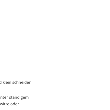
d klein schneiden
unter ständigem
witze oder