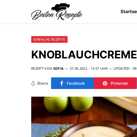
Startse
EINFACHE REZEPTE
KNOBLAUCHCREME
REZEPT VON
SOFIA
27.06.2022 - 13:57 UHR
UPDATED:
09
Share
Facebook
Pinterest