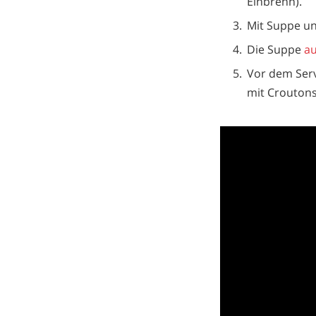
Einbrenn).
Mit Suppe un
Die Suppe
a
Vor dem Serv
mit Croutons