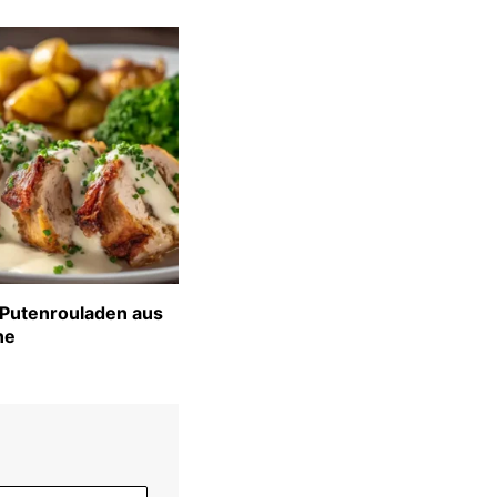
 Putenrouladen aus
ne