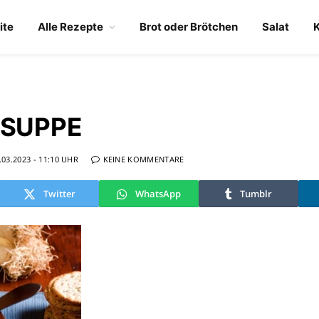
ite
Alle Rezepte
Brot oder Brötchen
Salat
SUPPE
.03.2023 - 11:10 UHR
KEINE KOMMENTARE
Twitter
WhatsApp
Tumblr