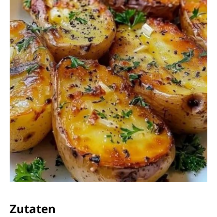
Zutaten