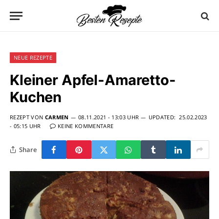
NEUE REZEPTE
Kleiner Apfel-Amaretto-
Kuchen
REZEPT VON
CARMEN
08.11.2021 - 13:03 UHR
UPDATED:
25.02.2023
- 05:15 UHR
KEINE KOMMENTARE
Share